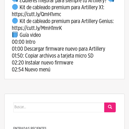
¿Quieres mejorar para siempre tu Artillery?
Kit de cableado premium para Artillery X1:
https://cutt.ly/QmH1vmc
Kit de cableado premium para Artillery Genius:
https://cutt.ly/MmH1mrK
Guía video
00:00 Intro
01:00 Descargar firmware nuevo para Artillery
01:50: Copiar archivos a tarjeta micro SD
02:20 Instalar nuevo firmware
02:54 Nuevo menú
Buscar:
ENTRADAS RECIENTES