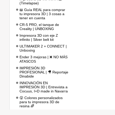
(Timelapse)
📖 Guía REAL para comprar
tu impresora 3D | 3 cosas a
tener en cuenta
CR-5 PRO, el tanque de
Creality | UNBOXING
Impresora 3D con eje Z
infinito | Silver belt kit
ULTIMAKER 2 + CONNECT |
Unboxing
Ender 3 mejoras | ❌ NO MÁS
ATASCOS
IMPRESIÓN 3D
PROFESIONAL | 🎥 Reportaje
Dinabide
INNOVACIÓN EN
IMPRESIÓN 3D | Entrevista a
Cocuus, I+D made in Navarra
😲 Colores personalizados
para tu impresora 3D de
resina 🌈