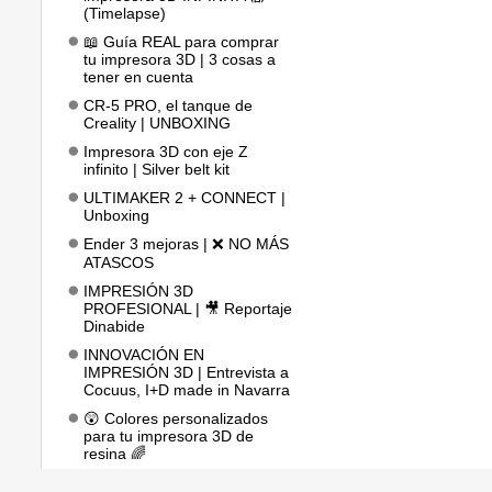
(Timelapse)
📖 Guía REAL para comprar
tu impresora 3D | 3 cosas a
tener en cuenta
CR-5 PRO, el tanque de
Creality | UNBOXING
Impresora 3D con eje Z
infinito | Silver belt kit
ULTIMAKER 2 + CONNECT |
Unboxing
Ender 3 mejoras | ❌ NO MÁS
ATASCOS
IMPRESIÓN 3D
PROFESIONAL | 🎥 Reportaje
Dinabide
INNOVACIÓN EN
IMPRESIÓN 3D | Entrevista a
Cocuus, I+D made in Navarra
😲 Colores personalizados
para tu impresora 3D de
resina 🌈