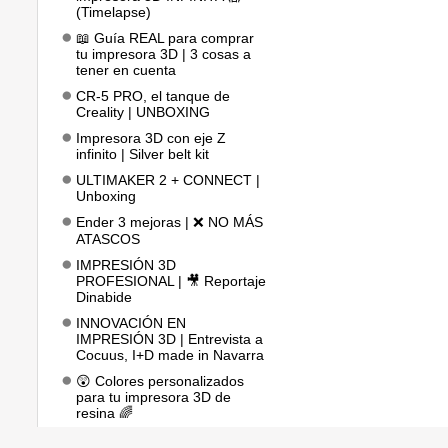
(Timelapse)
📖 Guía REAL para comprar
tu impresora 3D | 3 cosas a
tener en cuenta
CR-5 PRO, el tanque de
Creality | UNBOXING
Impresora 3D con eje Z
infinito | Silver belt kit
ULTIMAKER 2 + CONNECT |
Unboxing
Ender 3 mejoras | ❌ NO MÁS
ATASCOS
IMPRESIÓN 3D
PROFESIONAL | 🎥 Reportaje
Dinabide
INNOVACIÓN EN
IMPRESIÓN 3D | Entrevista a
Cocuus, I+D made in Navarra
😲 Colores personalizados
para tu impresora 3D de
resina 🌈