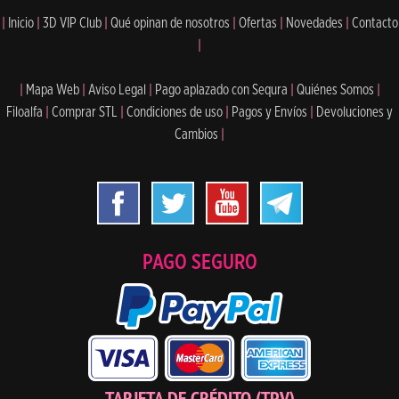
|
Inicio
|
3D VIP Club
|
Qué opinan de nosotros
|
Ofertas
|
Novedades
|
Contacto
|
|
Mapa Web
|
Aviso Legal
|
Pago aplazado con Sequra
|
Quiénes Somos
|
Filoalfa
|
Comprar STL
|
Condiciones de uso
|
Pagos y Envíos
|
Devoluciones y
Cambios
|
PAGO SEGURO
TARJETA DE CRÉDITO (TPV)