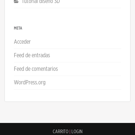
Tutorial diseño 3D
META
Acceder
Feed de entradas
Feed de comentarios
WordPress.org
CARRITO
|
LOGIN