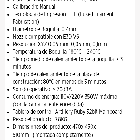
Calibración: Manual
Tecnología de Impresión: FFF (Fused Filament
Fabrication)
Diámetro de Boquilla: 0.4mm
Nozzle compatible con E3D V6
Resolución XYZ 0,05 mm, 0,05mm, 0,1mm
Temperatura de Boquilla: 180ºC – 240ºC
Tiempo medio de calentamiento de la boquilla: < 3
minutos
Tiempo de calentamiento de la placa de
construcción: 80ºC en menos de 3 minutos
Sonido operativo: < 70dBA
Consumo de energía: 110V/220V 350W máximo
(con la cama caliente encendida)
Tablero de control: Artillery Ruby 32bit Mainboard
Peso del producto: 7.8KG
Dimensiones del producto: 470x 450x
510mm（montada completamente）