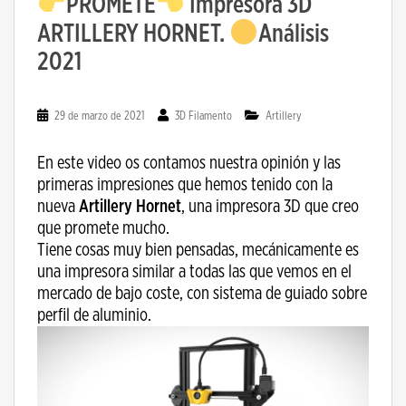
PROMETE
Impresora 3D
ARTILLERY HORNET.
Análisis
2021
29 de marzo de 2021
3D Filamento
Artillery
En este video os contamos nuestra opinión y las
primeras impresiones que hemos tenido con la
nueva
Artillery Hornet
, una impresora 3D que creo
que promete mucho.
Tiene cosas muy bien pensadas, mecánicamente es
una impresora similar a todas las que vemos en el
mercado de bajo coste, con sistema de guiado sobre
perfil de aluminio.