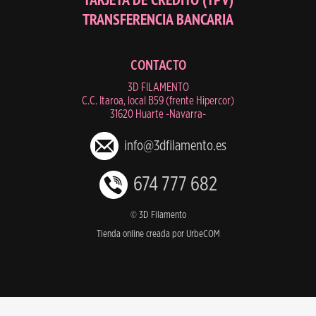
TRANSFERENCIA BANCARIA
CONTACTO
3D FILAMENTO
C.C. Itaroa, local B59 (frente Hipercor)
31620 Huarte -Navarra-
info@3dfilamento.es
674 777 682
© 3D Filamento
Tienda online creada por UrbeCOM