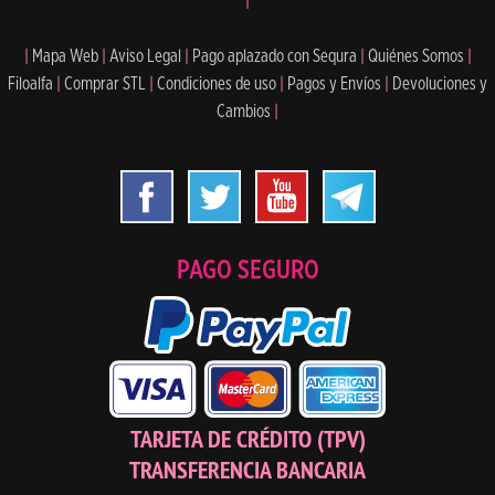
|
|
Mapa Web
|
Aviso Legal
|
Pago aplazado con Sequra
|
Quiénes Somos
|
Filoalfa
|
Comprar STL
|
Condiciones de uso
|
Pagos y Envíos
|
Devoluciones y
Cambios
|
PAGO SEGURO
TARJETA DE CRÉDITO (TPV)
TRANSFERENCIA BANCARIA