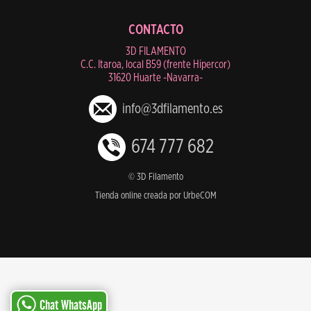
CONTACTO
3D FILAMENTO
C.C. Itaroa, local B59 (frente Hipercor)
31620 Huarte -Navarra-
info@3dfilamento.es
674 777 682
© 3D Filamento
Tienda online creada por UrbeCOM
Chat WhatsApp