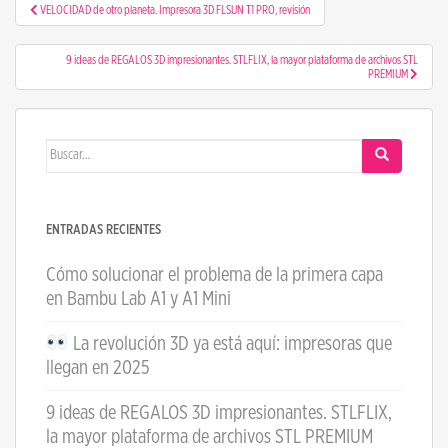
Navegación de entradas
VELOCIDAD de otro planeta. Impresora 3D FLSUN T1 PRO, revisión
9 ideas de REGALOS 3D impresionantes. STLFLIX, la mayor plataforma de archivos STL
PREMIUM
Buscar:
ENTRADAS RECIENTES
Cómo solucionar el problema de la primera capa
en Bambu Lab A1 y A1 Mini
La revolución 3D ya está aquí: impresoras que
llegan en 2025
9 ideas de REGALOS 3D impresionantes. STLFLIX,
la mayor plataforma de archivos STL PREMIUM