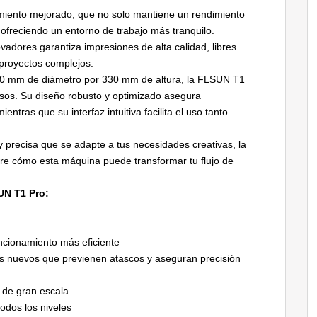
miento mejorado, que no solo mantiene un rendimiento
 ofreciendo un entorno de trabajo más tranquilo.
adores garantiza impresiones de alta calidad, libres
 proyectos complejos.
0 mm de diámetro por 330 mm de altura, la FLSUN T1
osos. Su diseño robusto y optimizado asegura
entras que su interfaz intuitiva facilita el uso tanto
y precisa que se adapte a tus necesidades creativas, la
re cómo esta máquina puede transformar tu flujo de
UN T1 Pro:
ncionamiento más eficiente
mos nuevos que previenen atascos y aseguran precisión
 de gran escala
todos los niveles