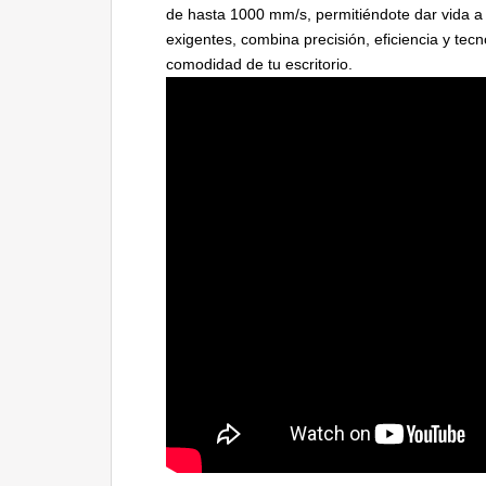
de hasta 1000 mm/s, permitiéndote dar vida a
exigentes, combina precisión, eficiencia y te
comodidad de tu escritorio.