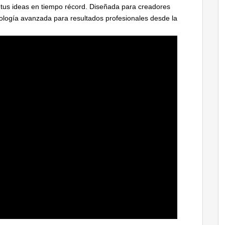
 tus ideas en tiempo récord. Diseñada para creadores
cnología avanzada para resultados profesionales desde la