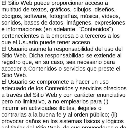
El Sitio Web puede proporcionar acceso a
multitud de textos, gráficos, dibujos, diseños,
códigos, software, fotografías, música, vídeos,
sonidos, bases de datos, imágenes, expresiones
e informaciones (en adelante, "Contenidos")
pertenecientes a la empresa o a terceros a los
que el Usuario puede tener acceso.
El Usuario asume la responsabilidad del uso del
Sitio Web. Dicha responsabilidad se extiende al
registro que, en su caso, sea necesario para
acceder a Contenidos o servicios que preste el
Sitio Web.
El Usuario se compromete a hacer un uso
adecuado de los Contenidos y servicios ofrecidos
a través del Sitio Web y con carácter enunciativo
pero no limitativo, a no emplearlos para (i)
incurrir en actividades ilícitas, ilegales o
contrarias a la buena fe y al orden público; (ii)
provocar daños en los sistemas físicos y lógicos
del titular del Sitio Web, de sus proveedores o de