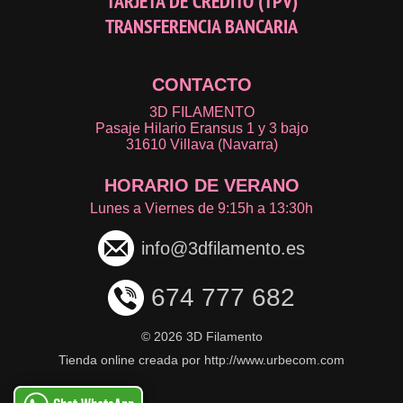
TARJETA DE CRÉDITO (TPV)
TRANSFERENCIA BANCARIA
CONTACTO
3D FILAMENTO
Pasaje Hilario Eransus 1 y 3 bajo
31610 Villava (Navarra)
HORARIO DE VERANO
Lunes a Viernes de 9:15h a 13:30h
info@3dfilamento.es
674 777 682
©
2026 3D Filamento
Tienda online creada por http://www.urbecom.com