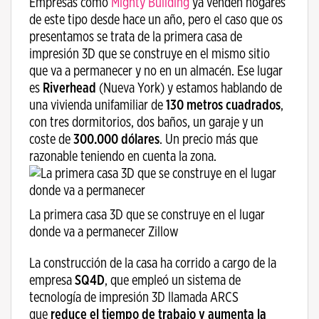
Empresas como
Mighty Building
ya venden hogares
de este tipo desde hace un año, pero el caso que os
presentamos se trata de la primera casa de
impresión 3D que se construye en el mismo sitio
que va a permanecer y no en un almacén. Ese lugar
es
Riverhead
(Nueva York) y estamos hablando de
una vivienda unifamiliar de
130 metros cuadrados
,
con tres dormitorios, dos baños, un garaje y un
coste de
300.000 dólares
. Un precio más que
razonable teniendo en cuenta la zona.
La primera casa 3D que se construye en el lugar
donde va a permanecer Zillow
La construcción de la casa ha corrido a cargo de la
empresa
SQ4D
, que empleó un sistema de
tecnología de impresión 3D llamada ARCS
que
reduce el tiempo de trabajo y aumenta la