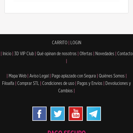
CARRITO
|
LOGIN
|
Inicio
|
3D VIP Club
|
Qué opinan de nosotros
|
Ofertas
|
Novedades
|
Contacto
|
|
Mapa Web
|
Aviso Legal
|
Pago aplazado con Sequra
|
Quiénes Somos
|
Filoalfa
|
Comprar STL
|
Condiciones de uso
|
Pagos y Envíos
|
Devoluciones y
Cambios
|