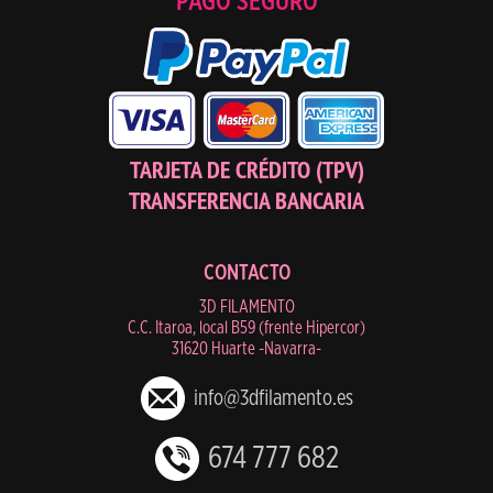
PAGO SEGURO
TARJETA DE CRÉDITO (TPV)
TRANSFERENCIA BANCARIA
CONTACTO
3D FILAMENTO
C.C. Itaroa, local B59 (frente Hipercor)
31620 Huarte -Navarra-
info@3dfilamento.es
674 777 682