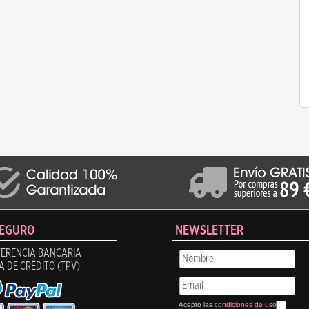
SEGURO
NEWSLETTER
ERENCIA BANCARIA
A DE CRÉDITO (TPV)
Acepto las
condiciones de uso