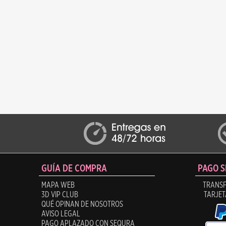
GUÍA DE COMPRA
PAGO 
MAPA WEB
TRANSF
3D VIP CLUB
TARJET
QUÉ OPINAN DE NOSOTROS
AVISO LEGAL
PAGO APLAZADO CON SEQURA