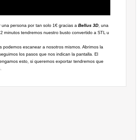
r
una persona por tan solo 1€ gracias a
Bellus 3D
, una
lo 2 minutos tendremos nuestro busto convertido a STL u
nos podemos escanear a nosotros mismos. Abrimos la
guimos los pasos que nos indican la pantalla. El
tengamos esto, si queremos exportar tendremos que
.