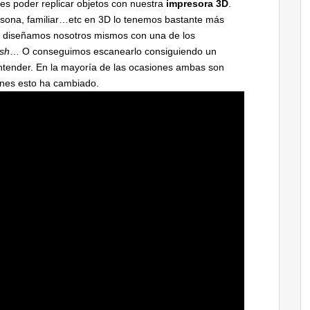
es poder replicar objetos con nuestra
impresora 3D
.
rsona, familiar…etc en 3D lo tenemos bastante más
 lo diseñamos nosotros mismos con una de los
ush
… O conseguimos escanearlo consiguiendo un
entender. En la mayoría de las ocasiones ambas son
ones esto ha cambiado.