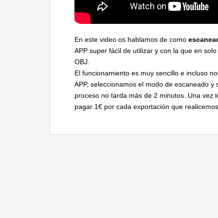
En este video os hablamos de como
escanea
APP super fácil de utilizar y con la que en so
OBJ.
El funcionamiento es muy sencillo e incluso 
APP, seleccionamos el modo de escaneado y se
proceso no tarda más de 2 minutos. Una vez 
pagar 1€ por cada exportación que realicemos