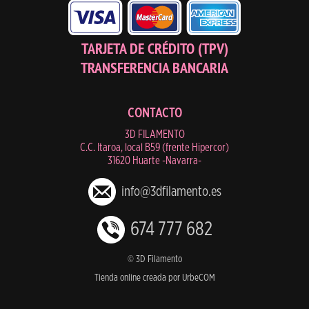
TARJETA DE CRÉDITO (TPV)
TRANSFERENCIA BANCARIA
CONTACTO
3D FILAMENTO
C.C. Itaroa, local B59 (frente Hipercor)
31620 Huarte -Navarra-
info@3dfilamento.es
674 777 682
© 3D Filamento
Tienda online creada por UrbeCOM