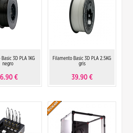
 Basic 3D PLA 1KG
Filamento Basic 3D PLA 2.5KG
negro
gris
16.90
€
39.90
€