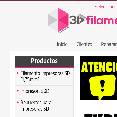
Select Lan
Inicio
Clientes
Reparar
Productos
Filamento impresoras 3D
[1,75mm]
Impresoras 3D
Repuestos para
impresoras 3D