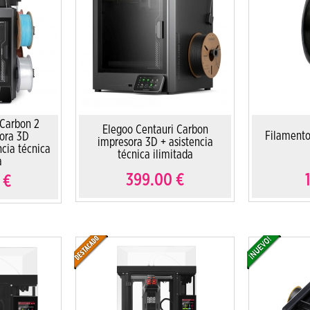
 Carbon 2
Elegoo Centauri Carbon
Filamento
ora 3D
impresora 3D + asistencia
ncia técnica
técnica ilimitada
a
399.00
€
€