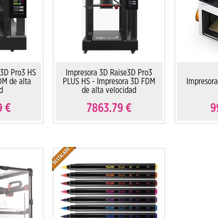
e3D Pro3 HS
Impresora 3D Raise3D Pro3
DM de alta
PLUS HS - Impresora 3D FDM
Impresor
d
de alta velocidad
9
€
7863.79
€
9