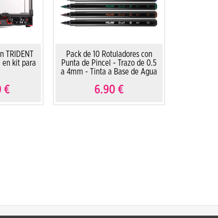
on TRIDENT
Pack de 10 Rotuladores con
n kit para
Punta de Pincel - Trazo de 0.5
a 4mm - Tinta a Base de Agua
0
€
6.90
€