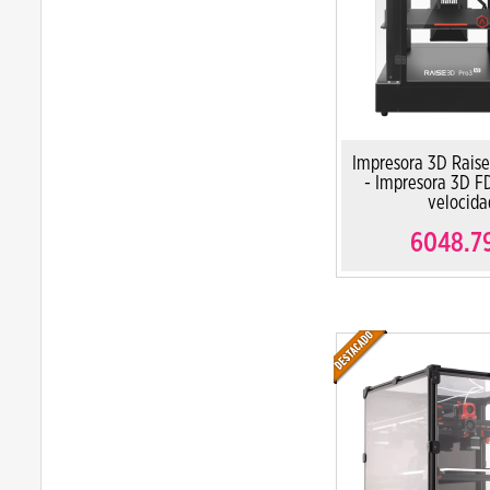
Impresora 3D Rais
- Impresora 3D F
velocida
6048.7