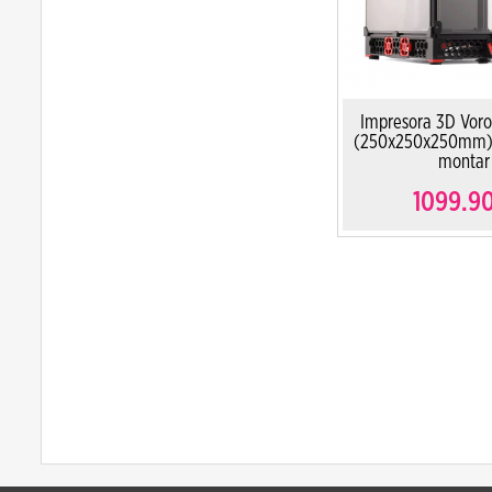
Impresora 3D Vor
(250x250x250mm) e
montar
1099.9