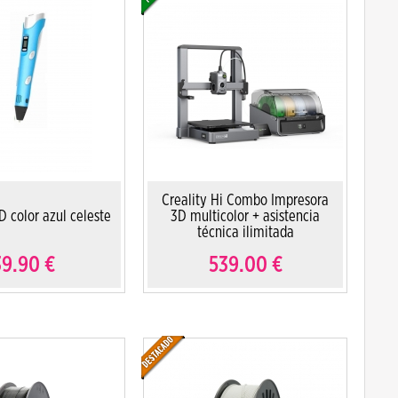
Creality Hi Combo Impresora
D color azul celeste
3D multicolor + asistencia
técnica ilimitada
39.90
€
539.00
€