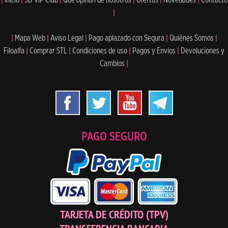
|
|
Mapa Web
|
Aviso Legal
|
Pago aplazado con Sequra
|
Quiénes Somos
|
Filoalfa
|
Comprar STL
|
Condiciones de uso
|
Pagos y Envíos
|
Devoluciones y
Cambios
|
PAGO SEGURO
TARJETA DE CRÉDITO (TPV)