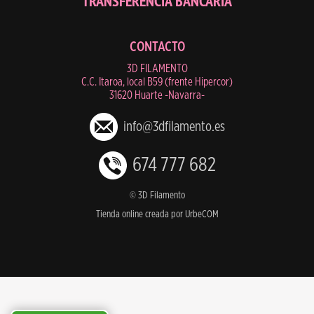
TRANSFERENCIA BANCARIA
CONTACTO
3D FILAMENTO
C.C. Itaroa, local B59 (frente Hipercor)
31620 Huarte -Navarra-
info@3dfilamento.es
674 777 682
© 3D Filamento
Tienda online creada por UrbeCOM