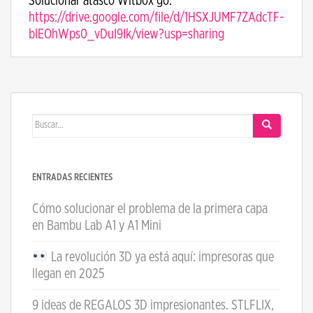
Solucionar atasco Witbox go:
https://drive.google.com/file/d/1HSXJUMF7ZAdcTF-
blEOhWps0_vDuI9Ik/view?usp=sharing
Buscar:
ENTRADAS RECIENTES
Cómo solucionar el problema de la primera capa
en Bambu Lab A1 y A1 Mini
La revolución 3D ya está aquí: impresoras que
llegan en 2025
9 ideas de REGALOS 3D impresionantes. STLFLIX,