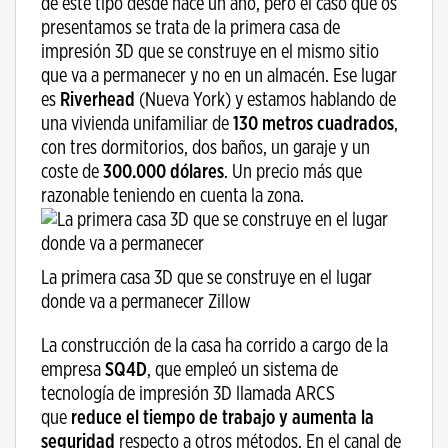
de este tipo desde hace un año, pero el caso que os
presentamos se trata de la primera casa de
impresión 3D que se construye en el mismo sitio
que va a permanecer y no en un almacén. Ese lugar
es
Riverhead
(Nueva York) y estamos hablando de
una vivienda unifamiliar de
130 metros cuadrados
,
con tres dormitorios, dos baños, un garaje y un
coste de
300.000 dólares
. Un precio más que
razonable teniendo en cuenta la zona.
La primera casa 3D que se construye en el lugar
donde va a permanecer Zillow
La construcción de la casa ha corrido a cargo de la
empresa
SQ4D
, que empleó un sistema de
tecnología de impresión 3D llamada ARCS
que
reduce el tiempo de trabajo y aumenta la
seguridad
respecto a otros métodos. En el canal de