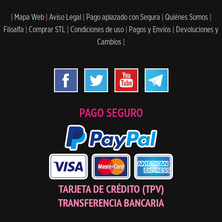
|
Mapa Web
|
Aviso Legal
|
Pago aplazado con Sequra
|
Quiénes Somos
|
Filoalfa
|
Comprar STL
|
Condiciones de uso
|
Pagos y Envíos
|
Devoluciones y
Cambios
|
PAGO SEGURO
TARJETA DE CRÉDITO (TPV)
TRANSFERENCIA BANCARIA