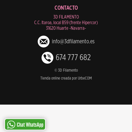
CONTACTO
3D FILAMENTO
C.C. Itaroa, local B59 (frente Hipercor)
31620 Huarte -Navarra-
info@3dfilamento.es
674 777 682
© 3D Filamento
Tienda online creada por UrbeCOM
Chat WhatsApp