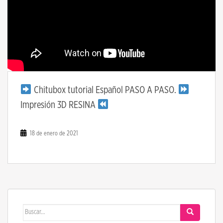
Chitubox tutorial Español PASO A PASO.
Impresión 3D RESINA
18 de enero de 2021
Buscar: