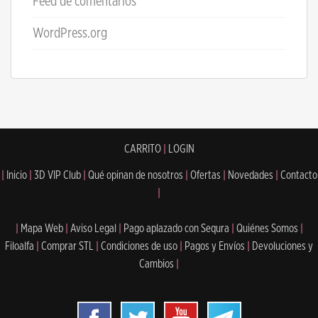
Feed de comentarios
WordPress.org
CARRITO
|
LOGIN
|
Inicio
|
3D VIP Club
|
Qué opinan de nosotros
|
Ofertas
|
Novedades
|
Contacto
|
|
Mapa Web
|
Aviso Legal
|
Pago aplazado con Sequra
|
Quiénes Somos
|
Filoalfa
|
Comprar STL
|
Condiciones de uso
|
Pagos y Envíos
|
Devoluciones y
Cambios
|