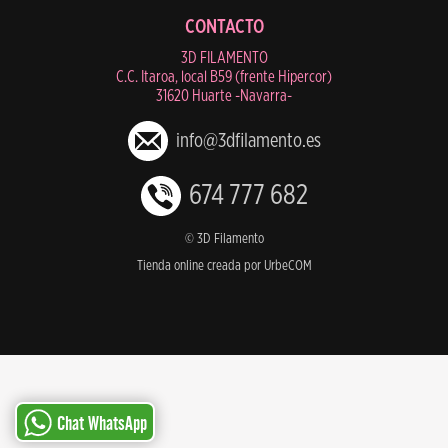
CONTACTO
3D FILAMENTO
C.C. Itaroa, local B59 (frente Hipercor)
31620 Huarte -Navarra-
info@3dfilamento.es
674 777 682
© 3D Filamento
Tienda online creada por UrbeCOM
Chat WhatsApp