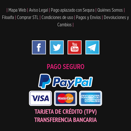
|
Mapa Web
|
Aviso Legal
|
Pago aplazado con Sequra
|
Quiénes Somos
|
Filoalfa
|
Comprar STL
|
Condiciones de uso
|
Pagos y Envíos
|
Devoluciones y
Cambios
|
PAGO SEGURO
TARJETA DE CRÉDITO (TPV)
TRANSFERENCIA BANCARIA