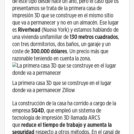
de este tipo desde hace un año, pero el caso que os
presentamos se trata de la primera casa de
impresión 3D que se construye en el mismo sitio
que va a permanecer y no en un almacén. Ese lugar
es
Riverhead
(Nueva York) y estamos hablando de
una vivienda unifamiliar de
130 metros cuadrados
,
con tres dormitorios, dos baños, un garaje y un
coste de
300.000 dólares
. Un precio más que
razonable teniendo en cuenta la zona.
La primera casa 3D que se construye en el lugar
donde va a permanecer Zillow
La construcción de la casa ha corrido a cargo de la
empresa
SQ4D
, que empleó un sistema de
tecnología de impresión 3D llamada ARCS
que
reduce el tiempo de trabajo y aumenta la
seguridad
respecto a otros métodos. En el canal de