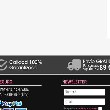
SEGURO
NEWSLETTER
ERENCIA BANCARIA
A DE CRÉDITO (TPV)
Acepto las
condiciones de uso