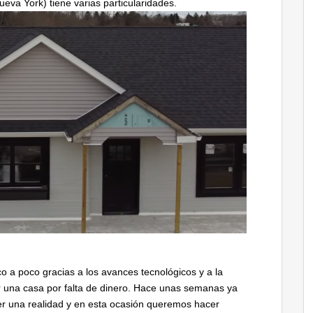
eva York) tiene varias particularidades.
 a poco gracias a los avances tecnológicos y a la
 una casa por falta de dinero. Hace unas semanas ya
er una realidad y en esta ocasión queremos hacer