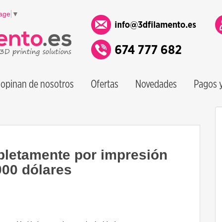
age
▼
opinan de nosotros
Ofertas
Novedades
Pagos y
letamente por impresión
000 dólares