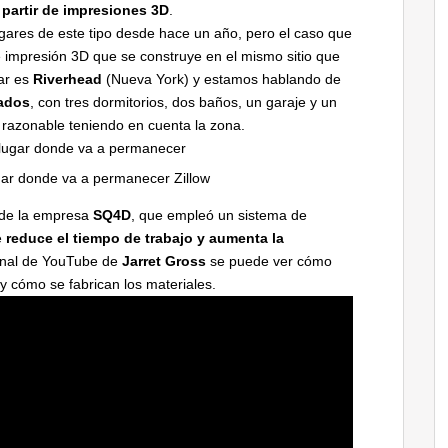
 partir de impresiones 3D
.
ares de este tipo desde hace un año, pero el caso que
 impresión 3D que se construye en el mismo sitio que
ar es
Riverhead
(Nueva York) y estamos hablando de
ados
, con tres dormitorios, dos baños, un garaje y un
 razonable teniendo en cuenta la zona.
gar donde va a permanecer Zillow
o de la empresa
SQ4D
, que empleó un sistema de
e
reduce el tiempo de trabajo y aumenta la
anal de YouTube de
Jarret Gross
se puede ver cómo
y cómo se fabrican los materiales.