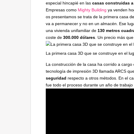
especial hincapié en las
casas construidas a
Empresas como
Mighty Building
ya venden hog
os presentamos se trata de la primera casa de
va a permanecer y no en un almacén. Ese lug
una vivienda unifamiliar de
130 metros cuadr
coste de
300.000 dólares
. Un precio más que
La primera casa 3D que se construye en el lu
La construcción de la casa ha corrido a carg
tecnología de impresión 3D llamada ARCS qu
seguridad
respecto a otros métodos. En el c
fue todo el proceso durante un año de trabajo 