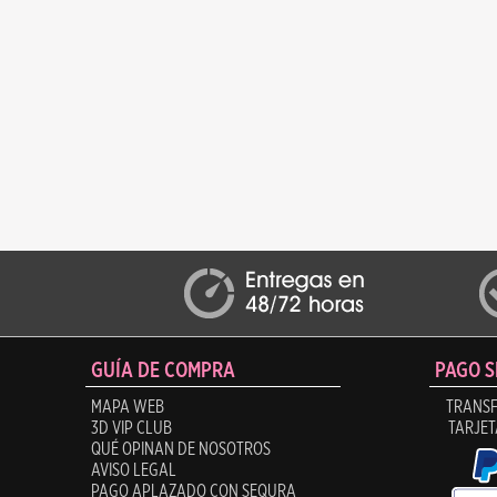
GUÍA DE COMPRA
PAGO 
MAPA WEB
TRANSF
3D VIP CLUB
TARJET
QUÉ OPINAN DE NOSOTROS
AVISO LEGAL
PAGO APLAZADO CON SEQURA