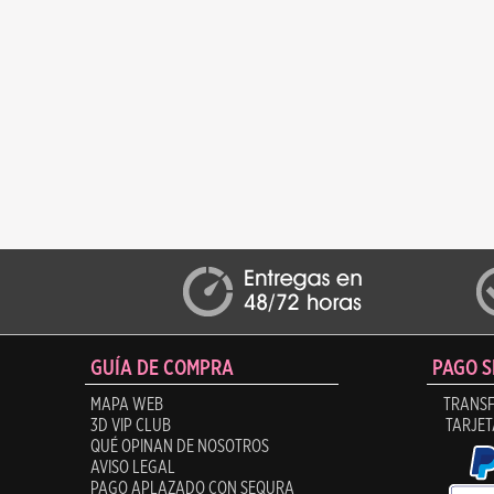
GUÍA DE COMPRA
PAGO 
MAPA WEB
TRANSF
3D VIP CLUB
TARJET
QUÉ OPINAN DE NOSOTROS
AVISO LEGAL
PAGO APLAZADO CON SEQURA