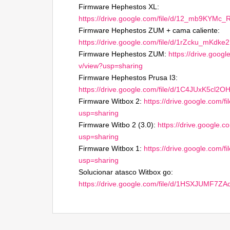
Firmware Hephestos XL:
https://drive.google.com/file/d/12_mb9KY
Firmware Hephestos ZUM + cama caliente:
https://drive.google.com/file/d/1rZcku_mK
Firmware Hephestos ZUM:
https://drive.goo
v/view?usp=sharing
Firmware Hephestos Prusa I3:
https://drive.google.com/file/d/1C4JUxK5c
Firmware Witbox 2:
https://drive.google.co
usp=sharing
Firmware Witbo 2 (3.0):
https://drive.google
usp=sharing
Firmware Witbox 1:
https://drive.google.co
usp=sharing
Solucionar atasco Witbox go:
https://drive.google.com/file/d/1HSXJUMF7