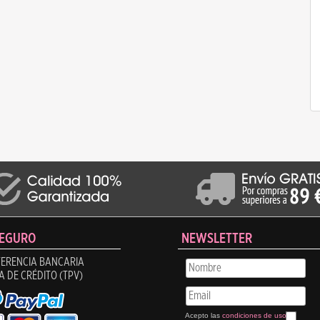
SEGURO
NEWSLETTER
ERENCIA BANCARIA
A DE CRÉDITO (TPV)
Acepto las
condiciones de uso