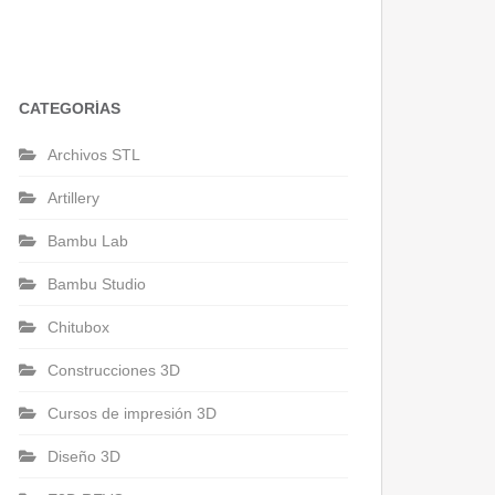
CATEGORÍAS
Archivos STL
Artillery
Bambu Lab
Bambu Studio
Chitubox
Construcciones 3D
Cursos de impresión 3D
Diseño 3D