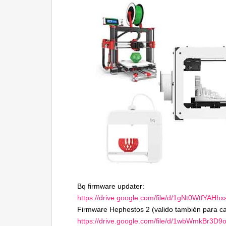
Bq firmware updater:
https://drive.google.com/file/d/1gNt0Wtf
Firmware Hephestos 2 (valido también para ca
https://drive.google.com/file/d/1wbWmkBr3