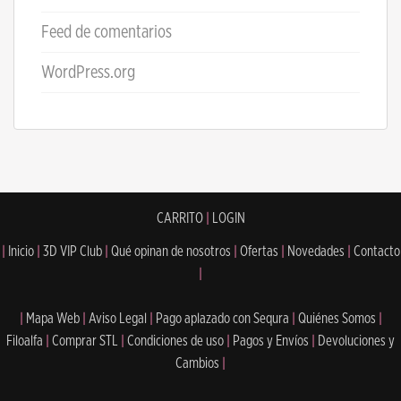
Feed de comentarios
WordPress.org
CARRITO
|
LOGIN
|
Inicio
|
3D VIP Club
|
Qué opinan de nosotros
|
Ofertas
|
Novedades
|
Contacto
|
|
Mapa Web
|
Aviso Legal
|
Pago aplazado con Sequra
|
Quiénes Somos
|
Filoalfa
|
Comprar STL
|
Condiciones de uso
|
Pagos y Envíos
|
Devoluciones y
Cambios
|