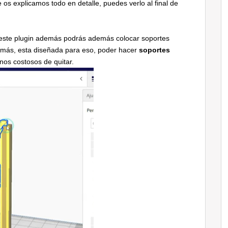
os explicamos todo en detalle, puedes verlo al final de
este plugin además podrás además colocar soportes
demás, esta diseñada para eso, poder hacer
soportes
s costosos de quitar.