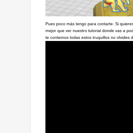
Pues poco más tengo para contarte. Si quiere
mejor que ver nuestro tutorial donde vas a po
te contemos todas estos truquillos no olvides d