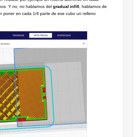
mos. Y no, no hablamos del
gradual infill
, hablamos de
er poner en cada 1/4 parte de ese cubo un relleno