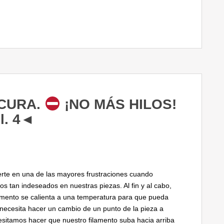
 CURA.
¡NO MÁS HILOS!
l. 4◄
erte en una de las mayores frustraciones cuando
 tan indeseados en nuestras piezas. Al fin y al cabo,
lamento se calienta a una temperatura para que pueda
necesita hacer un cambio de un punto de la pieza a
sitamos hacer que nuestro filamento suba hacia arriba