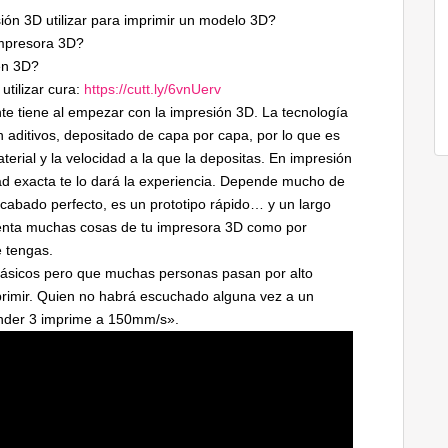
ón 3D utilizar para imprimir un modelo 3D?
impresora 3D?
en 3D?
utilizar cura:
https://cutt.ly/6vnUerv
te tiene al empezar con la impresión 3D. La tecnología
n aditivos, depositado de capa por capa, por lo que es
erial y la velocidad a la que la depositas. En impresión
dad exacta te lo dará la experiencia. Depende mucho de
acabado perfecto, es un prototipo rápido… y un largo
cuenta muchas cosas de tu impresora 3D como por
e tengas.
ásicos pero que muchas personas pasan por alto
rimir. Quien no habrá escuchado alguna vez a un
Ender 3 imprime a 150mm/s».