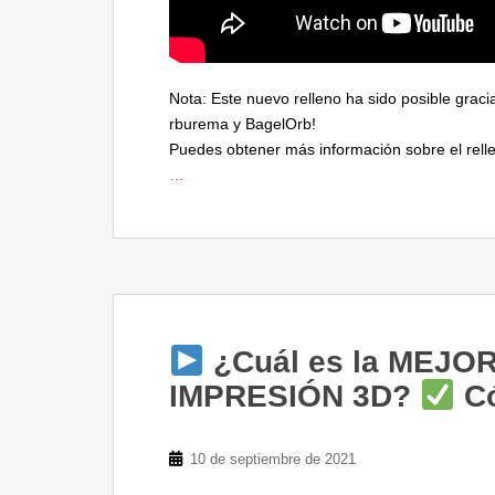
Nota: Este nuevo relleno ha sido posible grac
rburema y BagelOrb!
Puedes obtener más información sobre el rell
…
¿Cuál es la MEJO
IMPRESIÓN 3D?
Có
10 de septiembre de 2021