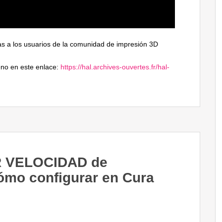
ias a los usuarios de la comunidad de impresión 3D
eno en este enlace:
https://hal.archives-ouvertes.fr/hal-
R VELOCIDAD de
mo configurar en Cura