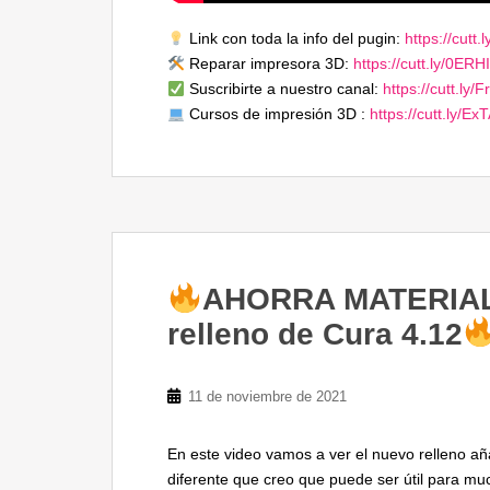
Link con toda la info del pugin:
https://cutt
Reparar impresora 3D:
https://cutt.ly/0ERH
Suscribirte a nuestro canal:
https://cutt.ly/
Cursos de impresión 3D :
https://cutt.ly/Ex
AHORRA MATERIAL 
relleno de Cura 4.12
11 de noviembre de 2021
En este video vamos a ver el nuevo relleno a
diferente que creo que puede ser útil para m