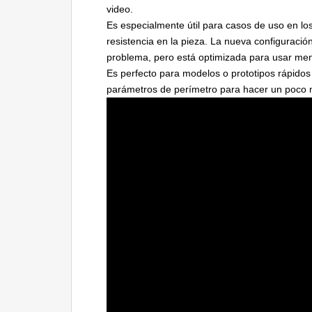
video.
Es especialmente útil para casos de uso en lo
resistencia en la pieza. La nueva configuració
problema, pero está optimizada para usar men
Es perfecto para modelos o prototipos rápido
parámetros de perímetro para hacer un poco m