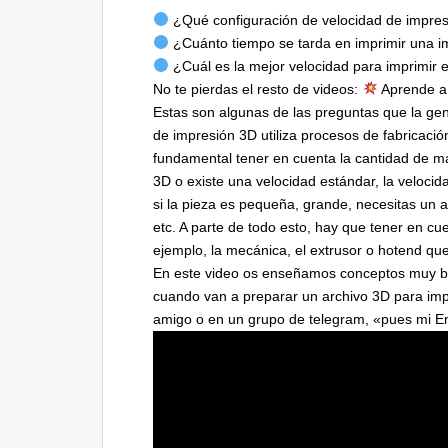
¿Qué configuración de velocidad de impresi
¿Cuánto tiempo se tarda en imprimir una 
¿Cuál es la mejor velocidad para imprimir 
No te pierdas el resto de videos:
Aprende a 
Estas son algunas de las preguntas que la gen
de impresión 3D utiliza procesos de fabricació
fundamental tener en cuenta la cantidad de mat
3D o existe una velocidad estándar, la veloci
si la pieza es pequeña, grande, necesitas un 
etc. A parte de todo esto, hay que tener en 
ejemplo, la mecánica, el extrusor o hotend qu
En este video os enseñamos conceptos muy b
cuando van a preparar un archivo 3D para imp
amigo o en un grupo de telegram, «pues mi 