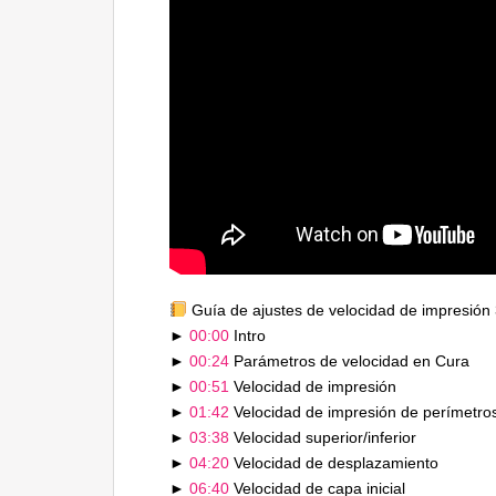
Guía de ajustes de velocidad de impresión
►
00:00
Intro
►
00:24
Parámetros de velocidad en Cura
►
00:51
Velocidad de impresión
►
01:42
Velocidad de impresión de perímetros.
►
03:38
Velocidad superior/inferior
►
04:20
Velocidad de desplazamiento
►
06:40
Velocidad de capa inicial