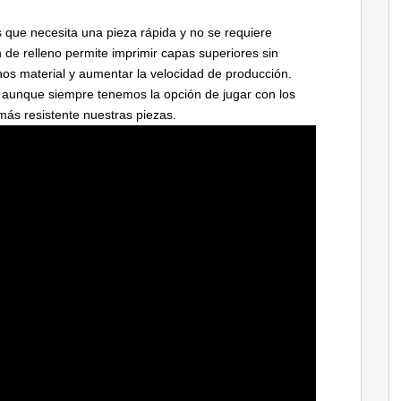
s que necesita una pieza rápida y no se requiere
n de relleno permite imprimir capas superiores sin
os material y aumentar la velocidad de producción.
s aunque siempre tenemos la opción de jugar con los
ás resistente nuestras piezas.