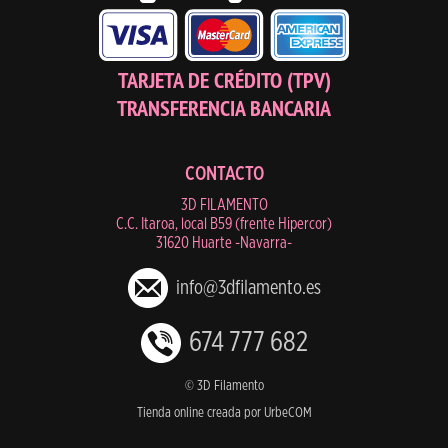
TARJETA DE CRÉDITO (TPV)
TRANSFERENCIA BANCARIA
CONTACTO
3D FILAMENTO
C.C. Itaroa, local B59 (frente Hipercor)
31620 Huarte -Navarra-
info@3dfilamento.es
674 777 682
© 3D Filamento
Tienda online creada por UrbeCOM