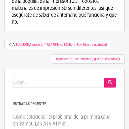
de la boquilla de la impresora 3D. Todos los
materiales de impresión 3D son diferentes, así que
asegúrate de saber de antemano qué funciona y qué
no.
Navegación de entradas
FUNCIONA!! mejora tu PRUSA MINI con E3D Revo Micro. [Guía de instalación]
Impresoras 3D para recrear un gigante a tamaño real
Buscar:
ENTRADAS RECIENTES
Cómo solucionar el problema de la primera capa
en Bambu Lab A1 y A1 Mini