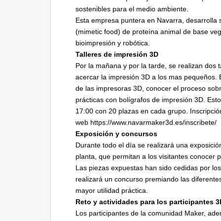
sostenibles para el medio ambiente.
Esta empresa puntera en Navarra, desarrolla s
(mimetic food) de proteína animal de base veg
bioimpresión y robótica.
Talleres de impresión 3D
Por la mañana y por la tarde, se realizan dos 
acercar la impresión 3D a los mas pequeños. El
de las impresoras 3D, conocer el proceso sobr
prácticas con bolígrafos de impresión 3D. Estos
17:00 con 20 plazas en cada grupo. Inscripción
web https://www.navarmaker3d.es/inscribete/
Exposición y concursos
Durante todo el día se realizará una exposici
planta, que permitan a los visitantes conocer
Las piezas expuestas han sido cedidas por lo
realizará un concurso premiando las diferente
mayor utilidad práctica.
Reto y actividades para los participantes 
Los participantes de la comunidad Maker, ademá