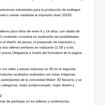
oluciones industriales para la producción de análogos
etal o celular mediante la impresión láser 2D/3D,
talleres para niños de entre 6 y 14 años, con objeto de
 contenido consistirá en explicarles las posibilidades
e el diseño de piezas, el preparado de impresión y
 dos talleres similares se realizarán 11:00 y a las
 previa Obligatoria a través del formulario de la página
ón con útiles y piezas impresas en 3D en la segunda
 productos acabados realizados con estas máquinas.
s participantes de la comunidad Maker 3D Navarra, y se
s categorías, mejor postprocesado, mejor diseño y
3D
s de participar en los talleres y conferencias,