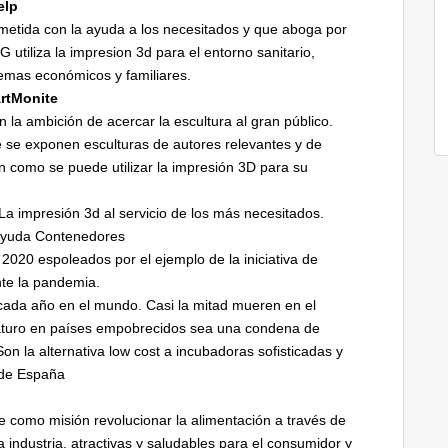
elp
tida con la ayuda a los necesitados y que aboga por
 utiliza la impresion 3d para el entorno sanitario,
lemas económicos y familiares.
ArtMonite
n la ambición de acercar la escultura al gran público.
e se exponen esculturas de autores relevantes y de
 como se puede utilizar la impresión 3D para su
La impresión 3d al servicio de los más necesitados.
 Ayuda Contenedores
2020 espoleados por el ejemplo de la iniciativa de
te la pandemia.
 cada año en el mundo. Casi la mitad mueren en el
maturo en países empobrecidos sea una condena de
on la alternativa low cost a incubadoras sofisticadas y
 de España
 como misión revolucionar la alimentación a través de
a industria, atractivas y saludables para el consumidor y