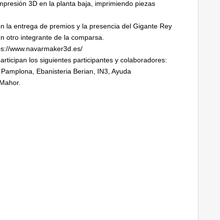
impresión 3D en la planta baja, imprimiendo piezas
con la entrega de premios y la presencia del Gigante Rey
ún otro integrante de la comparsa.
tps://www.navarmaker3d.es/
ticipan los siguientes participantes y colaboradores:
 Pamplona, Ebanisteria Berian, IN3, Ayuda
Mahor.