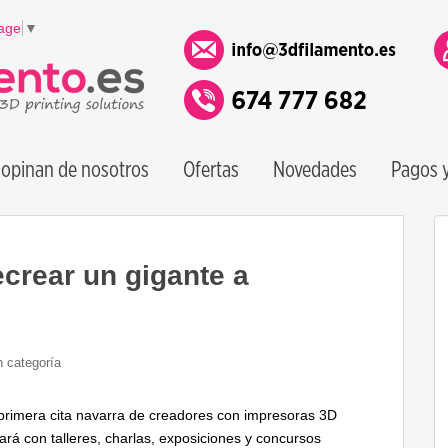
age
▼
opinan de nosotros
Ofertas
Novedades
Pagos y
crear un gigante a
n categoría
 primera cita navarra de creadores con impresoras 3D
ará con talleres, charlas, exposiciones y concursos