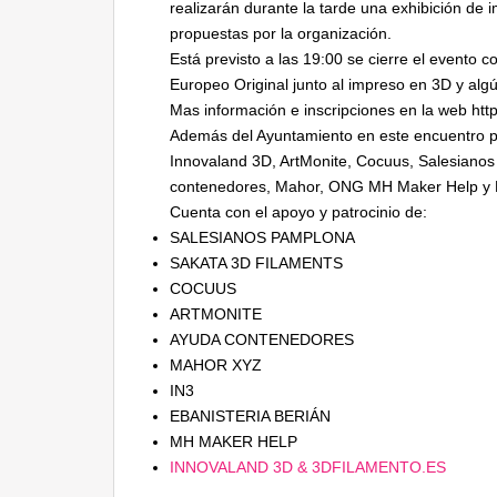
realizarán durante la tarde una exhibición de 
propuestas por la organización.
Está previsto a las 19:00 se cierre el evento 
Europeo Original junto al impreso en 3D y alg
Mas información e inscripciones en la web ht
Además del Ayuntamiento en este encuentro par
Innovaland 3D, ArtMonite, Cocuus, Salesianos
contenedores, Mahor, ONG MH Maker Help y 
Cuenta con el apoyo y patrocinio de:
SALESIANOS PAMPLONA
SAKATA 3D FILAMENTS
COCUUS
ARTMONITE
AYUDA CONTENEDORES
MAHOR XYZ
IN3
EBANISTERIA BERIÁN
MH MAKER HELP
INNOVALAND 3D & 3DFILAMENTO.ES