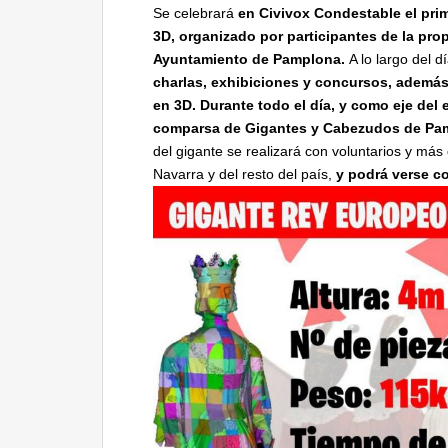
Se celebrará
en Civivox Condestable
el pr
3D, organizado por participantes de la pro
Ayuntamiento de Pamplona.
A lo largo del d
charlas, exhibiciones y concursos, además
en 3D.
Durante todo el día, y como eje del 
comparsa de Gigantes y Cabezudos de Pam
del gigante se realizará con voluntarios y más
Navarra y del resto del país,
y podrá verse co