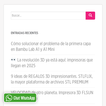
Buscar:
ENTRADAS RECIENTES
Cómo solucionar el problema de la primera capa
en Bambu Lab A1 y A1 Mini
La revolución 3D ya está aquí: impresoras que
llegan en 2025
9 ideas de REGALOS 3D impresionantes. STLFLIX,
la mayor plataforma de archivos STL PREMIUM
VELOCIDAD de otro planeta. Impresora 3D FLSUN
Chat WhatsApp
T1 PRO, revisión