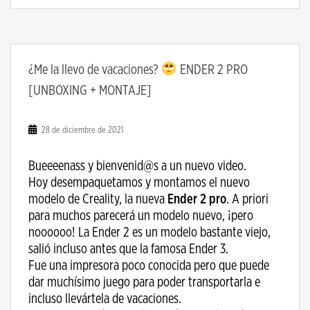
¿Me la llevo de vacaciones?
ENDER 2 PRO
[UNBOXING + MONTAJE]
28 de diciembre de 2021
Bueeeenass y bienvenid@s a un nuevo video.
Hoy desempaquetamos y montamos el nuevo
modelo de Creality, la nueva
Ender 2 pro
. A priori
para muchos parecerá un modelo nuevo, ¡pero
noooooo! La Ender 2 es un modelo bastante viejo,
salió incluso antes que la famosa Ender 3.
Fue una impresora poco conocida pero que puede
dar muchísimo juego para poder transportarla e
incluso llevártela de vacaciones.