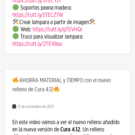
https://cutt.ly/3TECYz7
Soportes peana madera:
https://cutt.ly/zTECZ7W
Crear lampara a partir de imagen
Web:
https://cutt.ly/gTEVHQr
Truco para visualizar lampara:
https://cutt.ly/2TEV8eu
AHORRA MATERIAL y TIEMPO con el nuevo
relleno de Cura 4.12
11 de noviembre de 2021
En este video vamos a ver el nuevo relleno añadido
en la nueva versión de
Cura 4.12
. Un relleno