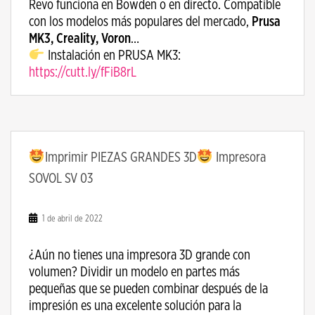
Revo funciona en Bowden o en directo. Compatible
con los modelos más populares del mercado,
Prusa
MK3, Creality, Voron
…
Instalación en PRUSA MK3:
https://cutt.ly/fFiB8rL
Imprimir PIEZAS GRANDES 3D
Impresora
SOVOL SV 03
1 de abril de 2022
¿Aún no tienes una impresora 3D grande con
volumen? Dividir un modelo en partes más
pequeñas que se pueden combinar después de la
impresión es una excelente solución para la