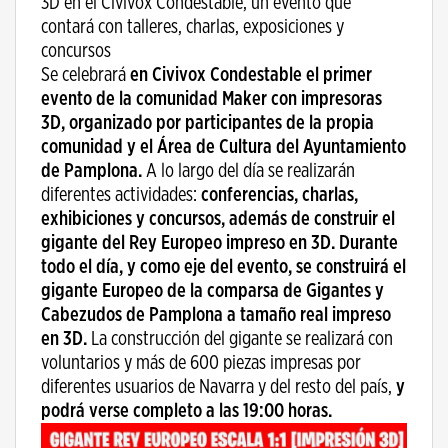
3D en el Civivox Condestable, un evento que
contará con talleres, charlas, exposiciones y
concursos
Se celebrará
en Civivox Condestable
el primer
evento de la comunidad Maker con impresoras
3D, organizado por participantes de la propia
comunidad y el Área de Cultura del Ayuntamiento
de Pamplona.
A lo largo del día se realizarán
diferentes actividades:
conferencias, charlas,
exhibiciones y concursos, además de construir el
gigante del Rey Europeo impreso en 3D.
Durante
todo el día, y como eje del evento, se construirá el
gigante Europeo de la comparsa de Gigantes y
Cabezudos de Pamplona a tamaño real impreso
en 3D.
La construcción del gigante se realizará con
voluntarios y más de 600 piezas impresas por
diferentes usuarios de Navarra y del resto del país,
y
podrá verse completo a las 19:00 horas.