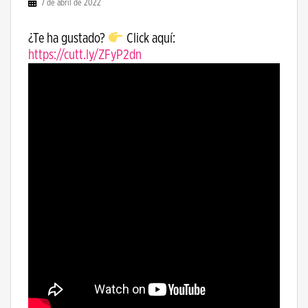
7 de abril de 2022
¿Te ha gustado?
Click aquí:
https://cutt.ly/ZFyP2dn