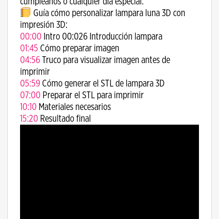
cumpleaños o cualquier día especial.
Guía cómo personalizar lampara luna 3D con
impresión 3D:
00:00
Intro 00:026 Introducción lampara
01:45
Cómo preparar imagen
04:56
Truco para visualizar imagen antes de
imprimir
05:59
Cómo generar el STL de lampara 3D
07:00
Preparar el STL para imprimir
10:10
Materiales necesarios
15:20
Resultado final