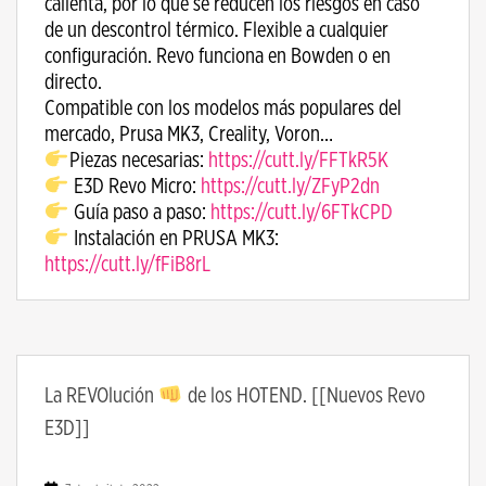
calienta, por lo que se reducen los riesgos en caso
de un descontrol térmico. Flexible a cualquier
configuración. Revo funciona en Bowden o en
directo.
Compatible con los modelos más populares del
mercado, Prusa MK3, Creality, Voron…
Piezas necesarias:
https://cutt.ly/FFTkR5K
E3D Revo Micro:
https://cutt.ly/ZFyP2dn
Guía paso a paso:
https://cutt.ly/6FTkCPD
Instalación en PRUSA MK3:
https://cutt.ly/fFiB8rL
La REVOlución
de los HOTEND. [[Nuevos Revo
E3D]]