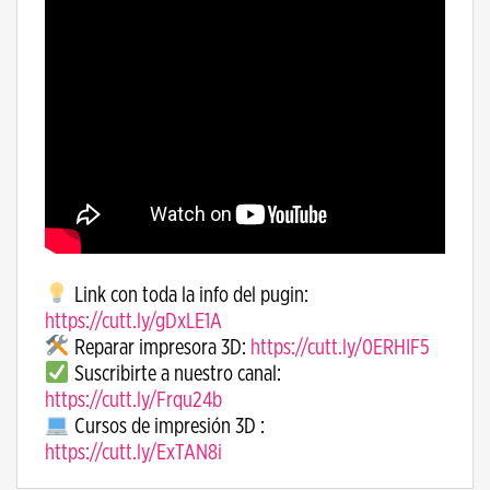
Link con toda la info del pugin:
https://cutt.ly/gDxLE1A
Reparar impresora 3D:
https://cutt.ly/0ERHIF5
Suscribirte a nuestro canal:
https://cutt.ly/Frqu24b
Cursos de impresión 3D :
https://cutt.ly/ExTAN8i