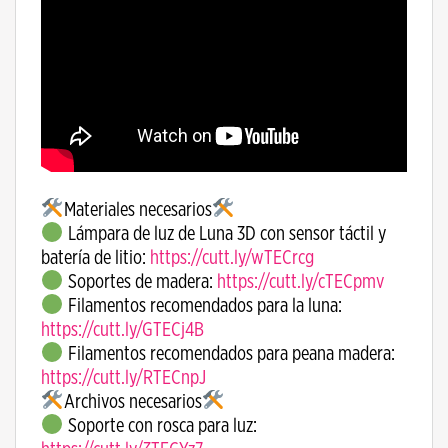
Materiales necesarios
Lámpara de luz de Luna 3D con sensor táctil y
batería de litio:
https://cutt.ly/wTECrcg
Soportes de madera:
https://cutt.ly/cTECpmv
Filamentos recomendados para la luna:
https://cutt.ly/GTECj4B
Filamentos recomendados para peana madera:
https://cutt.ly/RTECnpJ
Archivos necesarios
Soporte con rosca para luz: