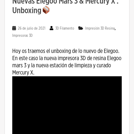
Nuevas Elegoo Mars 3 & Mercury X .
Unboxing
,
26 de julio de 2021
3D Filamento
Impresión 3D Resina
Impresoras 3D
Hoy os traemos el unboxing de lo nuevo de Elegoo.
En este caso la nueva impresora 3D de resina Elegoo
mars 3 y la nueva estación de limpieza y curado
Mercury X.