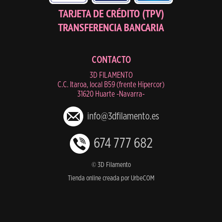
TARJETA DE CRÉDITO (TPV)
TRANSFERENCIA BANCARIA
CONTACTO
3D FILAMENTO
C.C. Itaroa, local B59 (frente Hipercor)
31620 Huarte -Navarra-
info@3dfilamento.es
674 777 682
© 3D Filamento
Tienda online creada por UrbeCOM