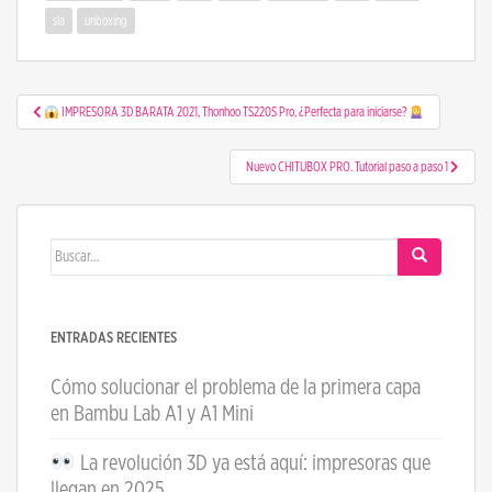
sla
unboxing
Navegación de entradas
IMPRESORA 3D BARATA 2021, Thonhoo TS220S Pro, ¿Perfecta para iniciarse?
Nuevo CHITUBOX PRO. Tutorial paso a paso 1
Buscar:
ENTRADAS RECIENTES
Cómo solucionar el problema de la primera capa
en Bambu Lab A1 y A1 Mini
La revolución 3D ya está aquí: impresoras que
llegan en 2025