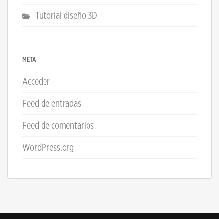
Tutorial diseño 3D
META
Acceder
Feed de entradas
Feed de comentarios
WordPress.org