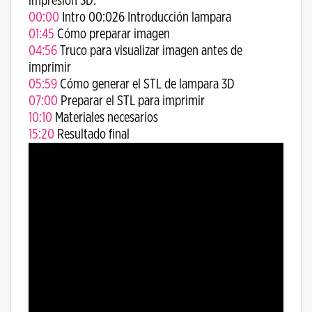
impresión 3D:
00:00
Intro 00:026 Introducción lampara
01:45
Cómo preparar imagen
04:56
Truco para visualizar imagen antes de
imprimir
05:59
Cómo generar el STL de lampara 3D
07:00
Preparar el STL para imprimir
10:10
Materiales necesarios
15:20
Resultado final