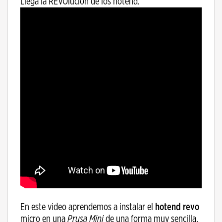
Llega la REVOlución de los hotend.
En este video aprendemos a instalar el
hotend revo
micro en una
Prusa Mini
de una forma muy sencilla,