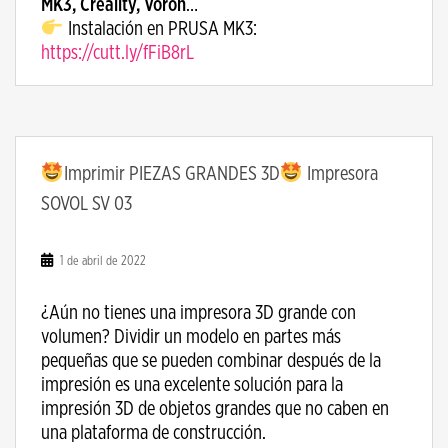
MK3, Creality, Voron
…
Instalación en PRUSA MK3:
https://cutt.ly/fFiB8rL
Imprimir PIEZAS GRANDES 3D
Impresora
SOVOL SV 03
1 de abril de 2022
¿Aún no tienes una impresora 3D grande con
volumen? Dividir un modelo en partes más
pequeñas que se pueden combinar después de la
impresión es una excelente solución para la
impresión 3D de objetos grandes que no caben en
una plataforma de construcción.