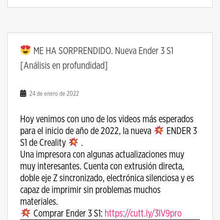
ME HA SORPRENDIDO. Nueva Ender 3 S1
[Análisis en profundidad]
24 de enero de 2022
Hoy venimos con uno de los videos más esperados
para el inicio de año de 2022, la nueva
ENDER 3
S1 de Creality
.
Una impresora con algunas actualizaciones muy
muy interesantes. Cuenta con extrusión directa,
doble eje Z sincronizado, electrónica silenciosa y es
capaz de imprimir sin problemas muchos
materiales.
Comprar Ender 3 S1:
https://cutt.ly/3IV9pro