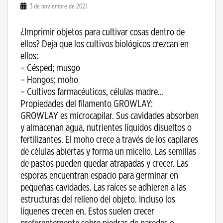
3 de noviembre de 2021
¿Imprimir objetos para cultivar cosas dentro de
ellos? Deja que los cultivos biológicos crezcan en
ellos:
– Césped; musgo
– Hongos; moho
– Cultivos farmacéuticos, células madre…
Propiedades del filamento GROWLAY:
GROWLAY es microcapilar. Sus cavidades absorben
y almacenan agua, nutrientes líquidos disueltos o
fertilizantes. El moho crece a través de los capilares
de células abiertas y forma un micelio. Las semillas
de pastos pueden quedar atrapadas y crecer. Las
esporas encuentran espacio para germinar en
pequeñas cavidades. Las raíces se adhieren a las
estructuras del relleno del objeto. Incluso los
líquenes crecen en. Estos suelen crecer