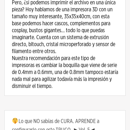
Pero, ¿si podemos imprimir el archivo en una única
pieza? Hoy hablamos de una impresora 3D con un
tamaño muy interesante, 35x35x40cm, con esta
base podemos hacer cascos, complementos para
cosplay, bustos gigantes… todo lo que puedas
imaginarte. Cuenta con un sistema de extrusión
directo, bltouch, cristal microperforado y sensor de
filamento entre otros.
Nuestra recomendación para este tipo de
impresoras es cambiar la boquilla que viene de serie
de 0.4mm a 0.6mm, una de 0.8mm tampoco estaría
nada mal para agilizar todavía más la impresión y
disminuir el tiempo.
Lo que NO sabías de CURA. APRENDE a
configurarlo con este TRUCO. ►Vol. 5◄