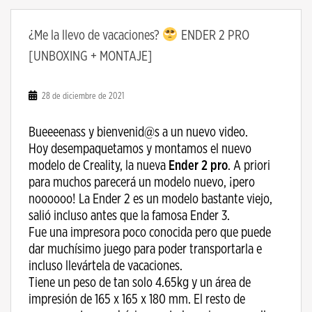
¿Me la llevo de vacaciones?
ENDER 2 PRO
[UNBOXING + MONTAJE]
28 de diciembre de 2021
Bueeeenass y bienvenid@s a un nuevo video.
Hoy desempaquetamos y montamos el nuevo
modelo de Creality, la nueva
Ender 2 pro
. A priori
para muchos parecerá un modelo nuevo, ¡pero
noooooo! La Ender 2 es un modelo bastante viejo,
salió incluso antes que la famosa Ender 3.
Fue una impresora poco conocida pero que puede
dar muchísimo juego para poder transportarla e
incluso llevártela de vacaciones.
Tiene un peso de tan solo 4.65kg y un área de
impresión de 165 x 165 x 180 mm. El resto de