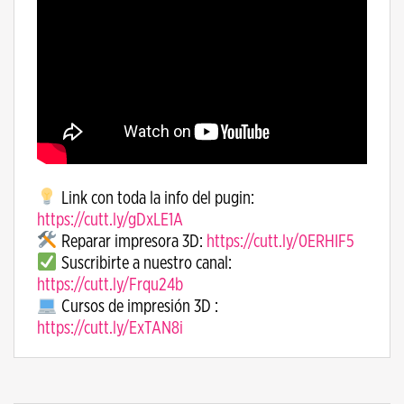
Link con toda la info del pugin:
https://cutt.ly/gDxLE1A
Reparar impresora 3D:
https://cutt.ly/0ERHIF5
Suscribirte a nuestro canal:
https://cutt.ly/Frqu24b
Cursos de impresión 3D :
https://cutt.ly/ExTAN8i