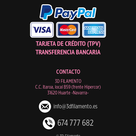
TARJETA DE CRÉDITO (TPV)
TRANSFERENCIA BANCARIA
CONTACTO
3D FILAMENTO
C.C. Itaroa, local B59 (frente Hipercor)
31620 Huarte -Navarra-
info@3dfilamento.es
674 777 682