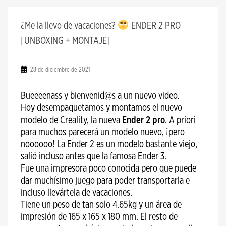
¿Me la llevo de vacaciones?
ENDER 2 PRO
[UNBOXING + MONTAJE]
28 de diciembre de 2021
Bueeeenass y bienvenid@s a un nuevo video.
Hoy desempaquetamos y montamos el nuevo
modelo de Creality, la nueva
Ender 2 pro
. A priori
para muchos parecerá un modelo nuevo, ¡pero
noooooo! La Ender 2 es un modelo bastante viejo,
salió incluso antes que la famosa Ender 3.
Fue una impresora poco conocida pero que puede
dar muchísimo juego para poder transportarla e
incluso llevártela de vacaciones.
Tiene un peso de tan solo 4.65kg y un área de
impresión de 165 x 165 x 180 mm. El resto de