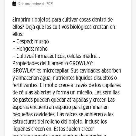
3 de noviembre de 2021
¿Imprimir objetos para cultivar cosas dentro de
ellos? Deja que los cultivos biológicos crezcan en
ellos:
– Césped; musgo
– Hongos; moho
– Cultivos farmacéuticos, células madre…
Propiedades del filamento GROWLAY:
GROWLAY es microcapilar. Sus cavidades absorben
y almacenan agua, nutrientes líquidos disueltos o
fertilizantes. El moho crece a través de los capilares
de células abiertas y forma un micelio. Las semillas
de pastos pueden quedar atrapadas y crecer. Las
esporas encuentran espacio para germinar en
pequeñas cavidades. Las raíces se adhieren a las
estructuras del relleno del objeto. Incluso los
líquenes crecen en. Estos suelen crecer