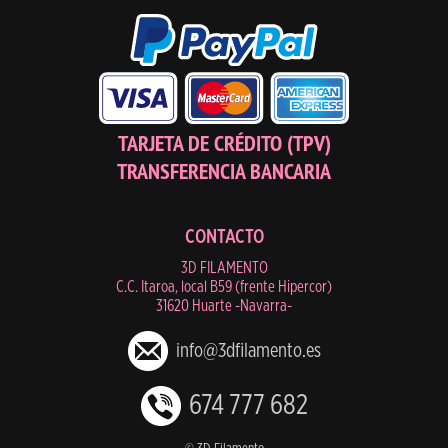
TARJETA DE CRÉDITO (TPV)
TRANSFERENCIA BANCARIA
CONTACTO
3D FILAMENTO
C.C. Itaroa, local B59 (frente Hipercor)
31620 Huarte -Navarra-
info@3dfilamento.es
674 777 682