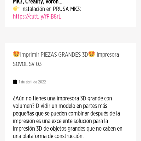
MK3, Creality, Voron
…
Instalación en PRUSA MK3:
https://cutt.ly/fFiB8rL
Imprimir PIEZAS GRANDES 3D
Impresora
SOVOL SV 03
1 de abril de 2022
¿Aún no tienes una impresora 3D grande con
volumen? Dividir un modelo en partes más
pequeñas que se pueden combinar después de la
impresión es una excelente solución para la
impresión 3D de objetos grandes que no caben en
una plataforma de construcción.