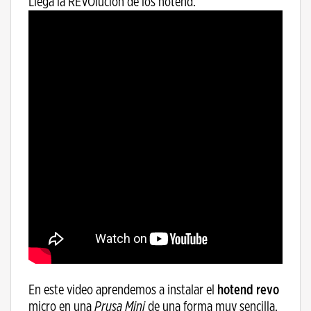
Llega la REVOlución de los hotend.
En este video aprendemos a instalar el
hotend revo
micro en una
Prusa Mini
de una forma muy sencilla,