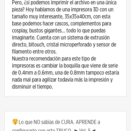
Pero, ¿si podemos imprimir el archivo en una única
pieza? Hoy hablamos de una impresora 3D con un
tamaño muy interesante, 35x35x40cm, con esta
base podemos hacer cascos, complementos para
cosplay, bustos gigantes… todo lo que puedas
imaginarte. Cuenta con un sistema de extrusión
directo, bltouch, cristal microperforado y sensor de
filamento entre otros.
Nuestra recomendación para este tipo de
impresoras es cambiar la boquilla que viene de serie
de 0.4mm a 0.6mm, una de 0.8mm tampoco estaría
nada mal para agilizar todavía más la impresión y
disminuir el tiempo.
Lo que NO sabías de CURA. APRENDE a
configurarlo con este TRUCO. ►Vol. 5◄