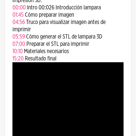
impresión 3D:
00:00
Intro 00:026 Introducción lampara
01:45
Cómo preparar imagen
04:56
Truco para visualizar imagen antes de
imprimir
05:59
Cómo generar el STL de lampara 3D
07:00
Preparar el STL para imprimir
10:10
Materiales necesarios
15:20
Resultado final