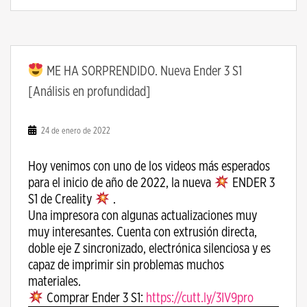
ME HA SORPRENDIDO. Nueva Ender 3 S1
[Análisis en profundidad]
24 de enero de 2022
Hoy venimos con uno de los videos más esperados
para el inicio de año de 2022, la nueva
ENDER 3
S1 de Creality
.
Una impresora con algunas actualizaciones muy
muy interesantes. Cuenta con extrusión directa,
doble eje Z sincronizado, electrónica silenciosa y es
capaz de imprimir sin problemas muchos
materiales.
Comprar Ender 3 S1:
https://cutt.ly/3IV9pro