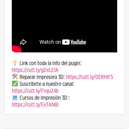
Link con toda la info del pugin:
https://cutt.ly/gDxLE1A
Reparar impresora 3D:
https://cutt.ly/0ERHIF5
Suscribirte a nuestro canal:
https://cutt.ly/Frqu24b
Cursos de impresión 3D :
https://cutt.ly/ExTAN8i