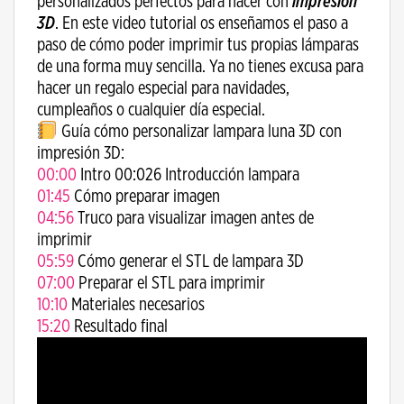
personalizados perfectos para hacer con
impresión
3D
. En este video tutorial os enseñamos el paso a
paso de cómo poder imprimir tus propias lámparas
de una forma muy sencilla. Ya no tienes excusa para
hacer un regalo especial para navidades,
cumpleaños o cualquier día especial.
Guía cómo personalizar lampara luna 3D con
impresión 3D:
00:00
Intro 00:026 Introducción lampara
01:45
Cómo preparar imagen
04:56
Truco para visualizar imagen antes de
imprimir
05:59
Cómo generar el STL de lampara 3D
07:00
Preparar el STL para imprimir
10:10
Materiales necesarios
15:20
Resultado final