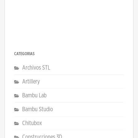
CATEGORÍAS
Archivos STL
Artillery
Bambu Lab
Bambu Studio
Chitubox
Construcciones 3D