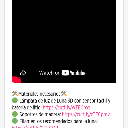
Materiales necesarios
Lámpara de luz de Luna 3D con sensor táctil y
batería de litio:
https://cutt.ly/wTECrcg
Soportes de madera:
https://cutt.ly/cTECpmv
Filamentos recomendados para la luna: