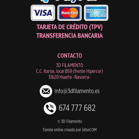
TARJETA DE CRÉDITO (TPV)
TRANSFERENCIA BANCARIA
CONTACTO
3D FILAMENTO
C.C. Itaroa, local B59 (frente Hipercor)
31620 Huarte -Navarra-
info@3dfilamento.es
674 777 682
© 3D Filamento
Tienda online creada por UrbeCOM