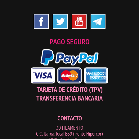
PAGO SEGURO
TARJETA DE CRÉDITO (TPV)
TRANSFERENCIA BANCARIA
CONTACTO
3D FILAMENTO
C.C. Itaroa, local B59 (frente Hipercor)