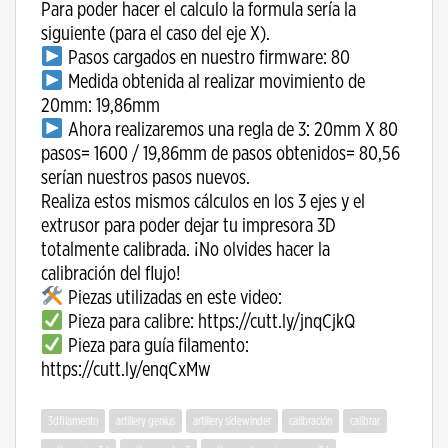
Para poder hacer el calculo la formula sería la
siguiente (para el caso del eje X).
Pasos cargados en nuestro firmware: 80
Medida obtenida al realizar movimiento de
20mm: 19,86mm
Ahora realizaremos una regla de 3: 20mm X 80
pasos= 1600 / 19,86mm de pasos obtenidos= 80,56
serían nuestros pasos nuevos.
Realiza estos mismos cálculos en los 3 ejes y el
extrusor para poder dejar tu impresora 3D
totalmente calibrada. ¡No olvides hacer la
calibración del flujo!
Piezas utilizadas en este video:
Pieza para calibre: https://cutt.ly/jnqCjkQ
Pieza para guía filamento:
https://cutt.ly/enqCxMw
3dfilamento
artillery genius
artillery sidewinder
calibración
calibrar