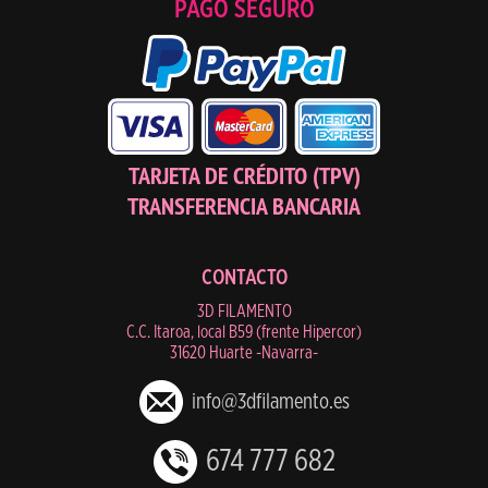
PAGO SEGURO
TARJETA DE CRÉDITO (TPV)
TRANSFERENCIA BANCARIA
CONTACTO
3D FILAMENTO
C.C. Itaroa, local B59 (frente Hipercor)
31620 Huarte -Navarra-
info@3dfilamento.es
674 777 682