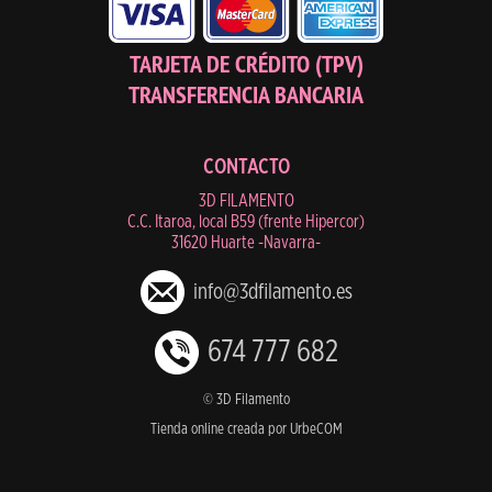
TARJETA DE CRÉDITO (TPV)
TRANSFERENCIA BANCARIA
CONTACTO
3D FILAMENTO
C.C. Itaroa, local B59 (frente Hipercor)
31620 Huarte -Navarra-
info@3dfilamento.es
674 777 682
© 3D Filamento
Tienda online creada por UrbeCOM