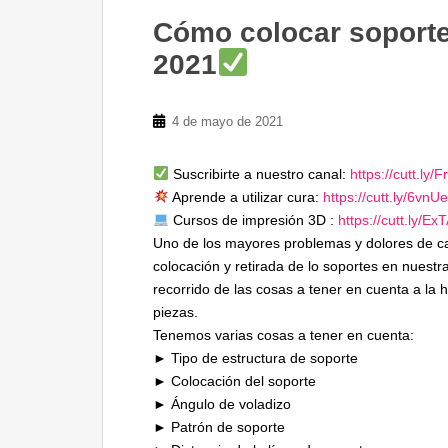
Cómo colocar soport
2021
4 de mayo de 2021
Suscribirte a nuestro canal:
https://cutt.ly/
Aprende a utilizar cura:
https://cutt.ly/6vnU
Cursos de impresión 3D :
https://cutt.ly/Ex
Uno de los mayores problemas y dolores de c
colocación y retirada de lo soportes en nuest
recorrido de las cosas a tener en cuenta a la
piezas.
Tenemos varias cosas a tener en cuenta:
► Tipo de estructura de soporte
► Colocación del soporte
► Ángulo de voladizo
► Patrón de soporte