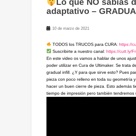
Lo que NO sabías 
adaptativo – GRADUAL
10 de marzo de 2021
TODOS los TRUCOS para CURA:
https://c
Suscribirte a nuestro canal:
https://cutt.ly/
En este video os vamos a hablar de unos ajus
poder utilizar en Cura de Ultimaker. Se trata 
gradual infill. ¿Y para que sirve esto? Pues 
pieza con poco relleno en toda su geometría y 
hacer un buen cierre de pieza. Esto además t
tiempo de impresión pero también tendremos u