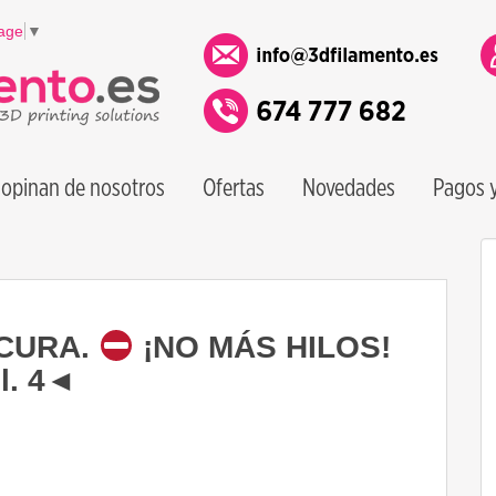
age
▼
opinan de nosotros
Ofertas
Novedades
Pagos y
 CURA.
¡NO MÁS HILOS!
l. 4◄