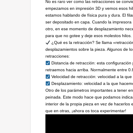
No es raro ver como las retracciones se convi
empezamos en impresión 3D y vemos esos hilos
estamos hablando de física pura y dura. El fi
ser depositado en capa. Cuando la impresora 
otro, en ese momento de desplazamiento nece
para que no gotee y deje esos molestos hilos.
¿Qué es la retracción? Se llama «retracció
desplazamientos sobre la pieza. Algunos de lo
retracciones:
Distancia de retracción: esta configuración 
retraemos hacia arriba. Normalmente entre 
Velocidad de retracción: velocidad a la que
Desplazamiento: velocidad a la que hacemos
Otro de los parámetros importantes a tener en
peinada. Este modo hace que podamos indicar
interior de la propia pieza en vez de hacerlos
que en otras, ¡ahora os toca experimentar!