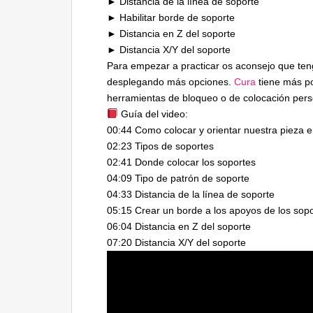
► Distancia de la línea de soporte
► Habilitar borde de soporte
► Distancia en Z del soporte
► Distancia X/Y del soporte
Para empezar a practicar os aconsejo que teng
desplegando más opciones.
Cura
tiene más po
herramientas de bloqueo o de colocación pers
Guía del video:
00:44 Como colocar y orientar nuestra pieza 
02:23 Tipos de soportes
02:41 Donde colocar los soportes
04:09 Tipo de patrón de soporte
04:33 Distancia de la línea de soporte
05:15 Crear un borde a los apoyos de los sop
06:04 Distancia en Z del soporte
07:20 Distancia X/Y del soporte