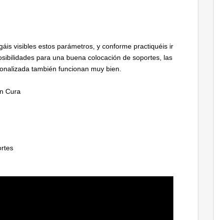
áis visibles estos parámetros, y conforme practiquéis ir
sibilidades para una buena colocación de soportes, las
onalizada también funcionan muy bien.
en Cura
ortes