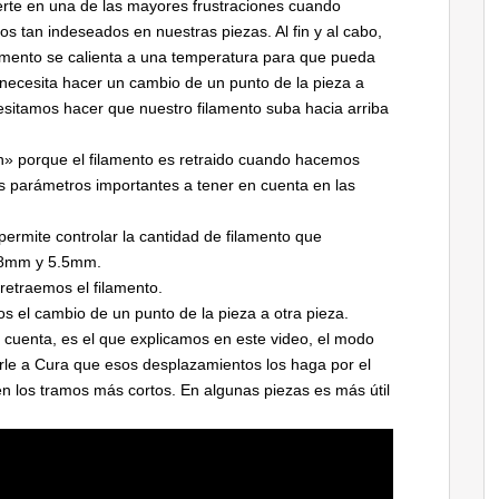
erte en una de las mayores frustraciones cuando
 tan indeseados en nuestras piezas. Al fin y al cabo,
lamento se calienta a una temperatura para que pueda
necesita hacer un cambio de un punto de la pieza a
sitamos hacer que nuestro filamento suba hacia arriba
n» porque el filamento es retraido cuando hacemos
s parámetros importantes a tener en cuenta en las
permite controlar la cantidad de filamento que
0.8mm y 5.5mm.
 retraemos el filamento.
 el cambio de un punto de la pieza a otra pieza.
 cuenta, es el que explicamos en este video, el modo
le a Cura que esos desplazamientos los haga por el
 en los tramos más cortos. En algunas piezas es más útil