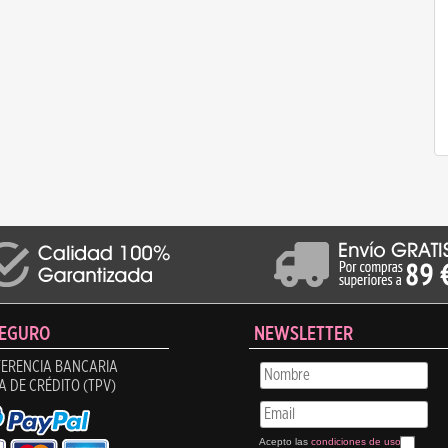
SEGURO
NEWSLETTER
ERENCIA BANCARIA
A DE CRÉDITO (TPV)
Acepto las
condiciones de uso