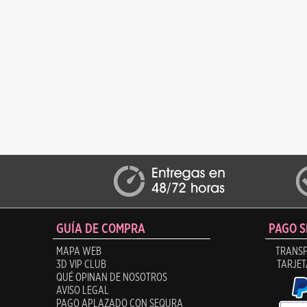
GUÍA DE COMPRA
PAGO 
MAPA WEB
TRANSF
3D VIP CLUB
TARJET
QUÉ OPINAN DE NOSOTROS
AVISO LEGAL
PAGO APLAZADO CON SEQURA