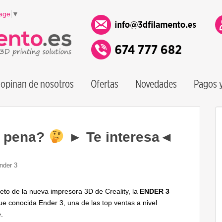
age
▼
opinan de nosotros
Ofertas
Novedades
Pagos y
a pena?
► Te interesa◄
nder 3
to de la nueva impresora 3D de Creality, la
ENDER 3
ue conocida Ender 3, una de las top ventas a nivel
.