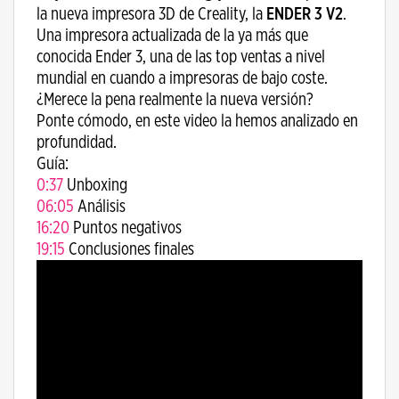
la nueva impresora 3D de Creality, la
ENDER 3 V2
.
Una impresora actualizada de la ya más que
conocida Ender 3, una de las top ventas a nivel
mundial en cuando a impresoras de bajo coste.
¿Merece la pena realmente la nueva versión?
Ponte cómodo, en este video la hemos analizado en
profundidad.
Guía:
0:37
​ Unboxing
06:05
​ Análisis
16:20
​ Puntos negativos
19:15
​ Conclusiones finales