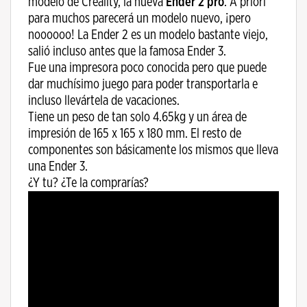
modelo de Creality, la nueva
Ender 2 pro
. A priori
para muchos parecerá un modelo nuevo, ¡pero
noooooo! La Ender 2 es un modelo bastante viejo,
salió incluso antes que la famosa Ender 3.
Fue una impresora poco conocida pero que puede
dar muchísimo juego para poder transportarla e
incluso llevártela de vacaciones.
Tiene un peso de tan solo 4.65kg y un área de
impresión de 165 x 165 x 180 mm. El resto de
componentes son básicamente los mismos que lleva
una Ender 3.
¿Y tu? ¿Te la comprarías?