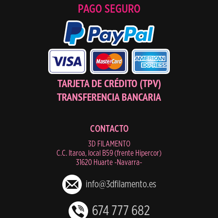
PAGO SEGURO
TARJETA DE CRÉDITO (TPV)
TRANSFERENCIA BANCARIA
CONTACTO
3D FILAMENTO
C.C. Itaroa, local B59 (frente Hipercor)
31620 Huarte -Navarra-
info@3dfilamento.es
674 777 682