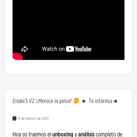
Ender3 V2 ¿Merece la pena?
► Te interesa◄
9 de febrero de 2021
Hoy os traemos el
unboxing
y
análisis
completo de