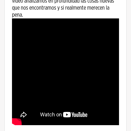
video analizamos en profundidad las cosas nuevas
que nos encontramos y si realmente merecen la
pena.