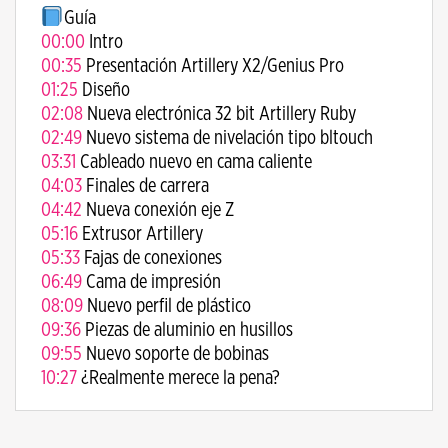
Guía
00:00
Intro
00:35
Presentación Artillery X2/Genius Pro
01:25
Diseño
02:08
Nueva electrónica 32 bit Artillery Ruby
02:49
Nuevo sistema de nivelación tipo bltouch
03:31
Cableado nuevo en cama caliente
04:03
Finales de carrera
04:42
Nueva conexión eje Z
05:16
Extrusor Artillery
05:33
Fajas de conexiones
06:49
Cama de impresión
08:09
Nuevo perfil de plástico
09:36
Piezas de aluminio en husillos
09:55
Nuevo soporte de bobinas
10:27
¿Realmente merece la pena?