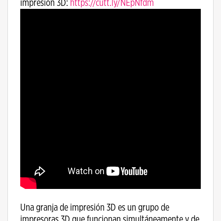
impresión 3D:
https://cutt.ly/NEpNfdm
Una granja de impresión 3D es un grupo de
impresoras 3D que funcionan simultáneamente y de