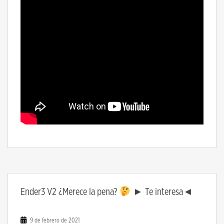
Ender3 V2 ¿Merece la pena?
► Te interesa◄
9 de febrero de 2021