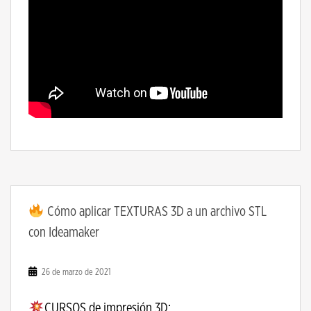
Cómo aplicar TEXTURAS 3D a un archivo STL
con Ideamaker
26 de marzo de 2021
CURSOS de impresión 3D: