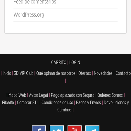
Feed de comentarios
WordPress.org
CARRITO
|
LOGIN
|
Inicio
|
3D VIP Club
|
Qué opinan de nosotros
|
Ofertas
|
Novedades
|
Contacto
|
|
Mapa Web
|
Aviso Legal
|
Pago aplazado con Sequra
|
Quiénes Somos
|
Filoalfa
|
Comprar STL
|
Condiciones de uso
|
Pagos y Envíos
|
Devoluciones y
Cambios
|