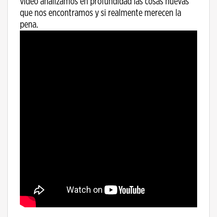
video analizamos en profundidad las cosas nuevas
que nos encontramos y si realmente merecen la
pena.