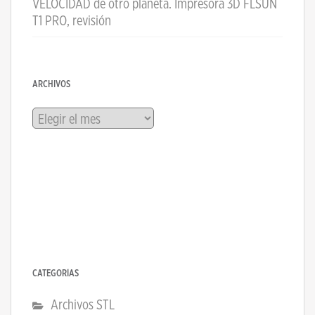
VELOCIDAD de otro planeta. Impresora 3D FLSUN
T1 PRO, revisión
ARCHIVOS
Archivos
CATEGORÍAS
Archivos STL