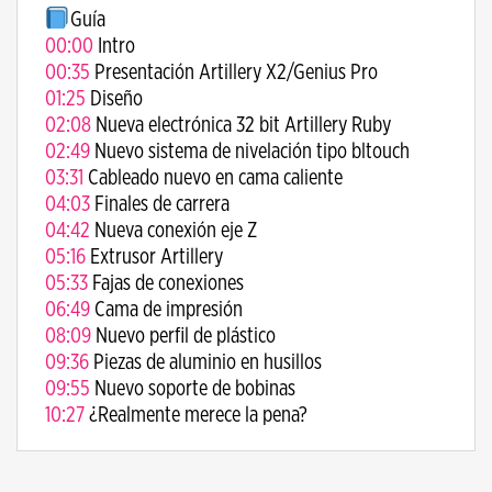
Guía
00:00
Intro
00:35
Presentación Artillery X2/Genius Pro
01:25
Diseño
02:08
Nueva electrónica 32 bit Artillery Ruby
02:49
Nuevo sistema de nivelación tipo bltouch
03:31
Cableado nuevo en cama caliente
04:03
Finales de carrera
04:42
Nueva conexión eje Z
05:16
Extrusor Artillery
05:33
Fajas de conexiones
06:49
Cama de impresión
08:09
Nuevo perfil de plástico
09:36
Piezas de aluminio en husillos
09:55
Nuevo soporte de bobinas
10:27
¿Realmente merece la pena?