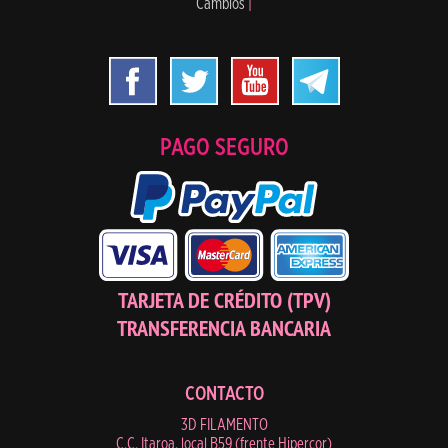
Cambios
|
PAGO SEGURO
TARJETA DE CRÉDITO (TPV)
TRANSFERENCIA BANCARIA
CONTACTO
3D FILAMENTO
C.C. Itaroa, local B59 (frente Hipercor)