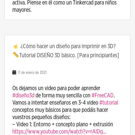
activa. Piense en él como un Tinkercad para niños
mayores.
¿Cómo hacer un diseño para imprimir en 3D?
Tutorial DISEÑO 3D básico. [Para principiantes]
11 de enero de 2021
Os dejamos un video para poder aprender
#diseño3d
​ de forma muy sencilla con
#FreeCAD
​.
Vamos a intentar enseñaros en 3-4 video
#tutorial
conceptos muy básicos para que podáis hacer
vuestros pequeños diseños:
– Video 1: Entorno + concepto plano + extrusión
https://www.youtube.com/watch?v=rAlDq…