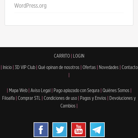
WordPress.org
CARRITO
|
LOGIN
|
Inicio
|
3D VIP Club
|
Qué opinan de nosotros
|
Ofertas
|
Novedades
|
Contacto
|
|
Mapa Web
|
Aviso Legal
|
Pago aplazado con Sequra
|
Quiénes Somos
|
Filoalfa
|
Comprar STL
|
Condiciones de uso
|
Pagos y Envíos
|
Devoluciones y
Cambios
|