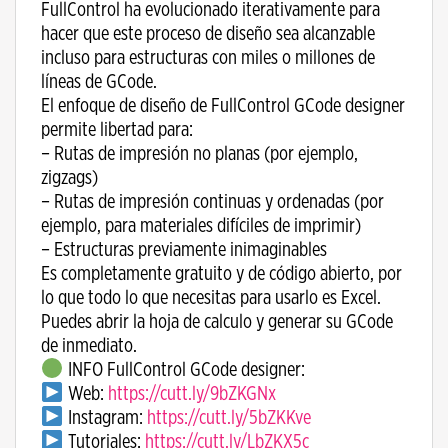
FullControl ha evolucionado iterativamente para
hacer que este proceso de diseño sea alcanzable
incluso para estructuras con miles o millones de
líneas de GCode.
El enfoque de diseño de FullControl GCode designer
permite libertad para:
– Rutas de impresión no planas (por ejemplo,
zigzags)
– Rutas de impresión continuas y ordenadas (por
ejemplo, para materiales difíciles de imprimir)
– Estructuras previamente inimaginables
Es completamente gratuito y de código abierto, por
lo que todo lo que necesitas para usarlo es Excel.
Puedes abrir la hoja de calculo y generar su GCode
de inmediato.
INFO FullControl GCode designer:
Web:
https://cutt.ly/9bZKGNx
Instagram:
https://cutt.ly/5bZKKve
Tutoriales:
https://cutt.ly/LbZKX5c