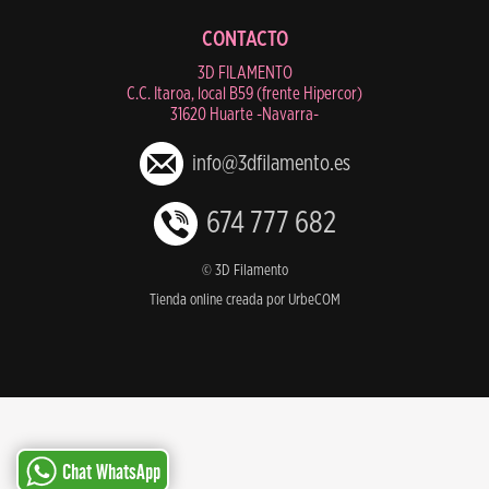
CONTACTO
3D FILAMENTO
C.C. Itaroa, local B59 (frente Hipercor)
31620 Huarte -Navarra-
info@3dfilamento.es
674 777 682
© 3D Filamento
Tienda online creada por UrbeCOM
Chat WhatsApp