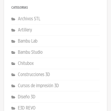
CATEGORÍAS
Archivos STL
Artillery
Bambu Lab
Bambu Studio
Chitubox
Construcciones 3D
Cursos de impresión 3D
Diseño 3D
E3D REVO