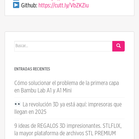
Github:
https://cutt.ly/VbZKZiu
Buscar:
ENTRADAS RECIENTES
Cómo solucionar el problema de la primera capa
en Bambu Lab A1 y A1 Mini
La revolución 3D ya está aquí: impresoras que
llegan en 2025
9 ideas de REGALOS 3D impresionantes. STLFLIX,
la mayor plataforma de archivos STL PREMIUM