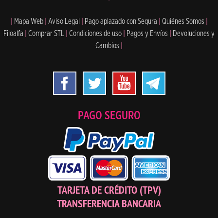
|
Mapa Web
|
Aviso Legal
|
Pago aplazado con Sequra
|
Quiénes Somos
|
Filoalfa
|
Comprar STL
|
Condiciones de uso
|
Pagos y Envíos
|
Devoluciones y
Cambios
|
PAGO SEGURO
TARJETA DE CRÉDITO (TPV)
TRANSFERENCIA BANCARIA