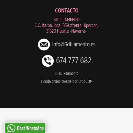
CONTACTO
3D FILAMENTO
C.C. Itaroa, local B59 (frente Hipercor)
31620 Huarte -Navarra-
info@3dfilamento.es
674 777 682
© 3D Filamento
Tienda online creada por UrbeCOM
Chat WhatsApp