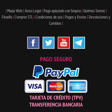
|
Mapa Web
|
Aviso Legal
|
Pago aplazado con Sequra
|
Quiénes Somos
|
Filoalfa
|
Comprar STL
|
Condiciones de uso
|
Pagos y Envíos
|
Devoluciones y
Cambios
|
PAGO SEGURO
TARJETA DE CRÉDITO (TPV)
TRANSFERENCIA BANCARIA