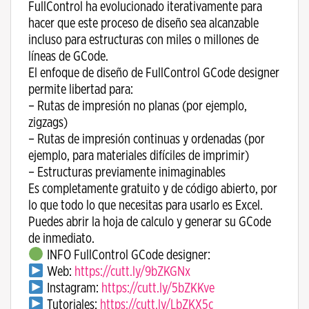
FullControl ha evolucionado iterativamente para
hacer que este proceso de diseño sea alcanzable
incluso para estructuras con miles o millones de
líneas de GCode.
El enfoque de diseño de FullControl GCode designer
permite libertad para:
– Rutas de impresión no planas (por ejemplo,
zigzags)
– Rutas de impresión continuas y ordenadas (por
ejemplo, para materiales difíciles de imprimir)
– Estructuras previamente inimaginables
Es completamente gratuito y de código abierto, por
lo que todo lo que necesitas para usarlo es Excel.
Puedes abrir la hoja de calculo y generar su GCode
de inmediato.
INFO FullControl GCode designer:
Web:
https://cutt.ly/9bZKGNx
Instagram:
https://cutt.ly/5bZKKve
Tutoriales:
https://cutt.ly/LbZKX5c