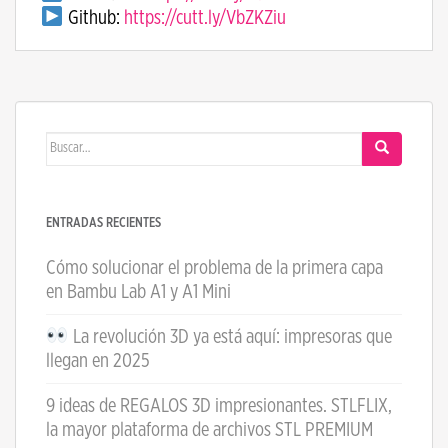
Github:
https://cutt.ly/VbZKZiu
Buscar:
ENTRADAS RECIENTES
Cómo solucionar el problema de la primera capa
en Bambu Lab A1 y A1 Mini
La revolución 3D ya está aquí: impresoras que
llegan en 2025
9 ideas de REGALOS 3D impresionantes. STLFLIX,
la mayor plataforma de archivos STL PREMIUM