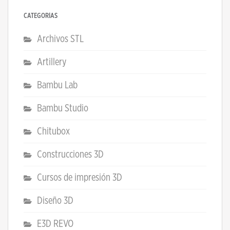
CATEGORÍAS
Archivos STL
Artillery
Bambu Lab
Bambu Studio
Chitubox
Construcciones 3D
Cursos de impresión 3D
Diseño 3D
E3D REVO