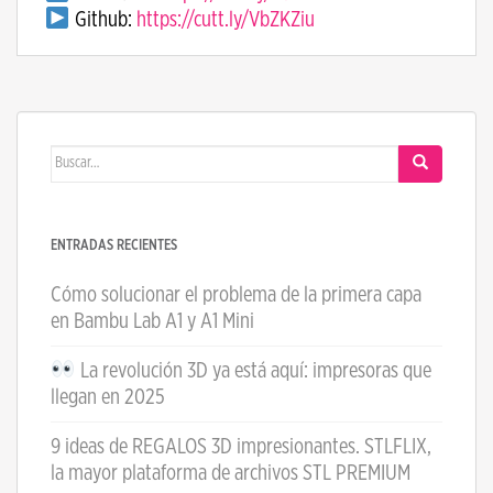
Github:
https://cutt.ly/VbZKZiu
Buscar:
ENTRADAS RECIENTES
Cómo solucionar el problema de la primera capa
en Bambu Lab A1 y A1 Mini
La revolución 3D ya está aquí: impresoras que
llegan en 2025
9 ideas de REGALOS 3D impresionantes. STLFLIX,
la mayor plataforma de archivos STL PREMIUM