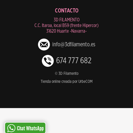
CONTACTO
3D FILAMENTO
C.C. Itaroa, local B59 (frente Hipercor)
31620 Huarte -Navarra-
info@3dfilamento.es
674 777 682
© 3D Filamento
Tienda online creada por UrbeCOM
Chat WhatsApp