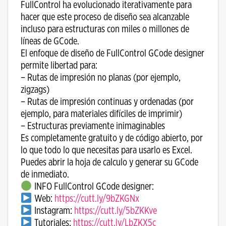
FullControl ha evolucionado iterativamente para
hacer que este proceso de diseño sea alcanzable
incluso para estructuras con miles o millones de
líneas de GCode.
El enfoque de diseño de FullControl GCode designer
permite libertad para:
– Rutas de impresión no planas (por ejemplo,
zigzags)
– Rutas de impresión continuas y ordenadas (por
ejemplo, para materiales difíciles de imprimir)
– Estructuras previamente inimaginables
Es completamente gratuito y de código abierto, por
lo que todo lo que necesitas para usarlo es Excel.
Puedes abrir la hoja de calculo y generar su GCode
de inmediato.
INFO FullControl GCode designer:
Web:
https://cutt.ly/9bZKGNx
Instagram:
https://cutt.ly/5bZKKve
Tutoriales:
https://cutt.ly/LbZKX5c