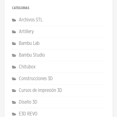
CATEGORÍAS
Archivos STL
Artillery
Bambu Lab
Bambu Studio
Chitubox
Construcciones 3D
Cursos de impresión 3D
Diseño 3D
E3D REVO