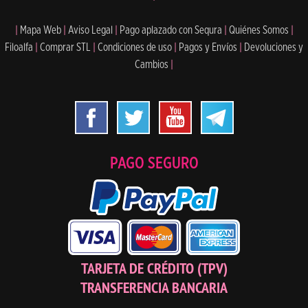
|
Mapa Web
|
Aviso Legal
|
Pago aplazado con Sequra
|
Quiénes Somos
|
Filoalfa
|
Comprar STL
|
Condiciones de uso
|
Pagos y Envíos
|
Devoluciones y
Cambios
|
PAGO SEGURO
TARJETA DE CRÉDITO (TPV)
TRANSFERENCIA BANCARIA