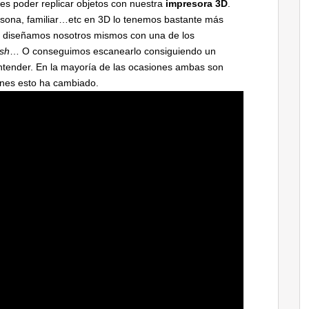
es poder replicar objetos con nuestra
impresora 3D
.
rsona, familiar…etc en 3D lo tenemos bastante más
 lo diseñamos nosotros mismos con una de los
ush
… O conseguimos escanearlo consiguiendo un
entender. En la mayoría de las ocasiones ambas son
ones esto ha cambiado.