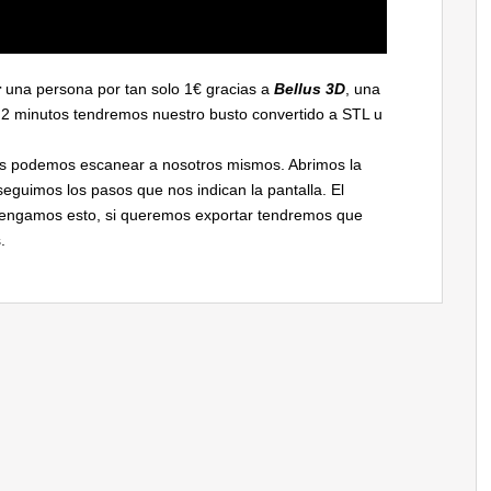
r
una persona por tan solo 1€ gracias a
Bellus 3D
, una
lo 2 minutos tendremos nuestro busto convertido a STL u
nos podemos escanear a nosotros mismos. Abrimos la
guimos los pasos que nos indican la pantalla. El
tengamos esto, si queremos exportar tendremos que
.