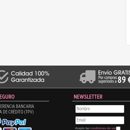
SEGURO
NEWSLETTER
ERENCIA BANCARIA
A DE CRÉDITO (TPV)
Acepto las
condiciones de uso