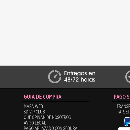
GUÍA DE COMPRA
PAGO 
MAPA WEB
TRANSF
3D VIP CLUB
TARJET
QUÉ OPINAN DE NOSOTROS
AVISO LEGAL
PAGO APLAZADO CON SEQURA