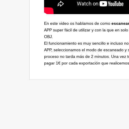
En este video os hablamos de como
escanea
APP super fácil de utilizar y con la que en so
OBJ.
El funcionamiento es muy sencillo e incluso 
APP, seleccionamos el modo de escaneado y se
proceso no tarda más de 2 minutos. Una vez 
pagar 1€ por cada exportación que realicemos