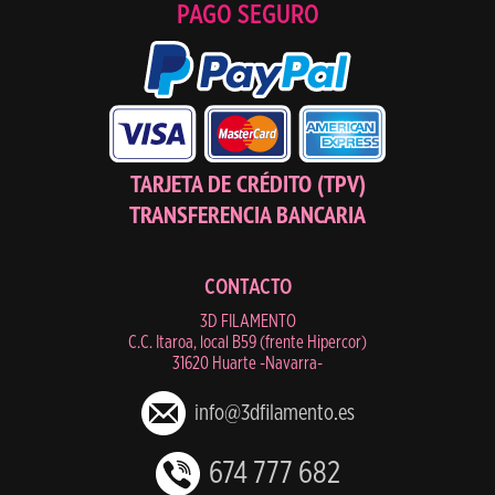
PAGO SEGURO
TARJETA DE CRÉDITO (TPV)
TRANSFERENCIA BANCARIA
CONTACTO
3D FILAMENTO
C.C. Itaroa, local B59 (frente Hipercor)
31620 Huarte -Navarra-
info@3dfilamento.es
674 777 682