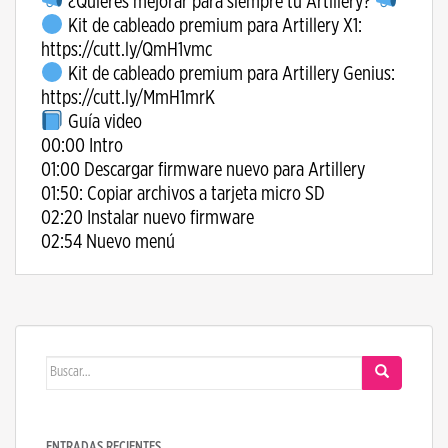
¿Quieres mejorar para siempre tu Artillery?
Kit de cableado premium para Artillery X1:
https://cutt.ly/QmH1vmc
Kit de cableado premium para Artillery Genius:
https://cutt.ly/MmH1mrK
Guía video
00:00 Intro
01:00 Descargar firmware nuevo para Artillery
01:50: Copiar archivos a tarjeta micro SD
02:20 Instalar nuevo firmware
02:54 Nuevo menú
Buscar:
ENTRADAS RECIENTES