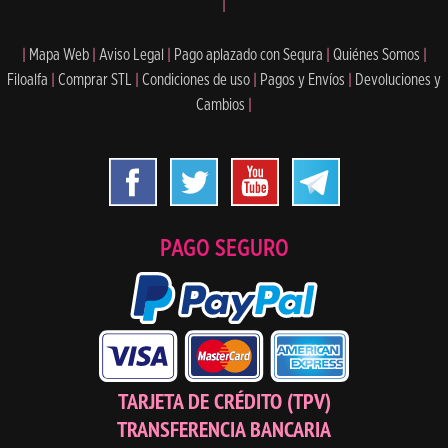
|
|
Mapa Web
|
Aviso Legal
|
Pago aplazado con Sequra
|
Quiénes Somos
|
Filoalfa
|
Comprar STL
|
Condiciones de uso
|
Pagos y Envíos
|
Devoluciones y
Cambios
|
PAGO SEGURO
TARJETA DE CRÉDITO (TPV)
TRANSFERENCIA BANCARIA