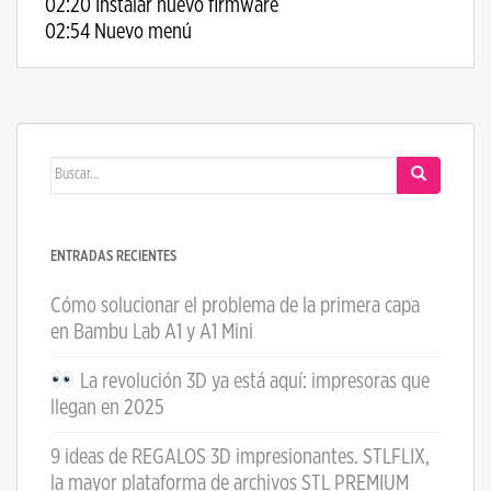
02:20 Instalar nuevo firmware
02:54 Nuevo menú
Buscar:
ENTRADAS RECIENTES
Cómo solucionar el problema de la primera capa
en Bambu Lab A1 y A1 Mini
La revolución 3D ya está aquí: impresoras que
llegan en 2025
9 ideas de REGALOS 3D impresionantes. STLFLIX,
la mayor plataforma de archivos STL PREMIUM