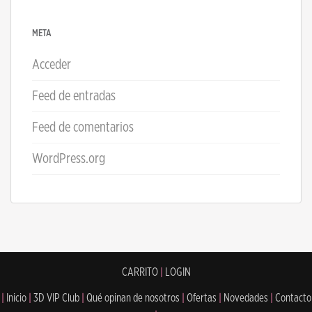
META
Acceder
Feed de entradas
Feed de comentarios
WordPress.org
CARRITO
|
LOGIN
|
Inicio
|
3D VIP Club
|
Qué opinan de nosotros
|
Ofertas
|
Novedades
|
Contacto