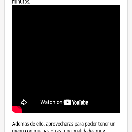
minutos.
Además de ello, aprovecharas para poder tener un
menú con muchas otras funcionalidades muy