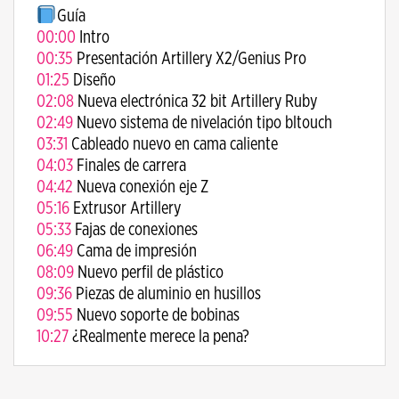
Guía
00:00
Intro
00:35
Presentación Artillery X2/Genius Pro
01:25
Diseño
02:08
Nueva electrónica 32 bit Artillery Ruby
02:49
Nuevo sistema de nivelación tipo bltouch
03:31
Cableado nuevo en cama caliente
04:03
Finales de carrera
04:42
Nueva conexión eje Z
05:16
Extrusor Artillery
05:33
Fajas de conexiones
06:49
Cama de impresión
08:09
Nuevo perfil de plástico
09:36
Piezas de aluminio en husillos
09:55
Nuevo soporte de bobinas
10:27
¿Realmente merece la pena?