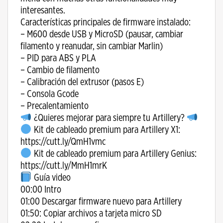
interesantes.
Características principales de firmware instalado:
– M600 desde USB y MicroSD (pausar, cambiar
filamento y reanudar, sin cambiar Marlin)
– PID para ABS y PLA
– Cambio de filamento
– Calibración del extrusor (pasos E)
– Consola Gcode
– Precalentamiento
¿Quieres mejorar para siempre tu Artillery?
Kit de cableado premium para Artillery X1:
https://cutt.ly/QmH1vmc
Kit de cableado premium para Artillery Genius:
https://cutt.ly/MmH1mrK
Guía video
00:00 Intro
01:00 Descargar firmware nuevo para Artillery
01:50: Copiar archivos a tarjeta micro SD