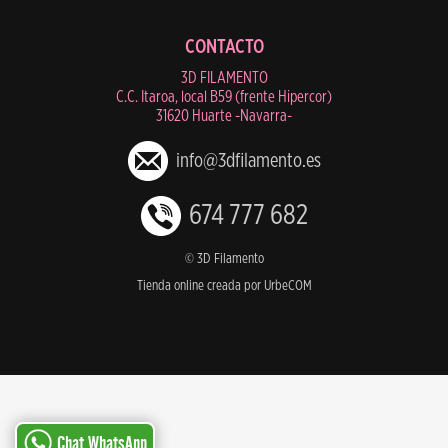
CONTACTO
3D FILAMENTO
C.C. Itaroa, local B59 (frente Hipercor)
31620 Huarte -Navarra-
info@3dfilamento.es
674 777 682
© 3D Filamento
Tienda online creada por UrbeCOM
Chat WhatsApp