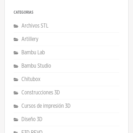
CATEGORÍAS
Archivos STL
Artillery
Bambu Lab
Bambu Studio
Chitubox
Construcciones 3D
Cursos de impresión 3D
Diseño 3D
E3D REVO