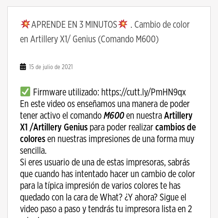
APRENDE EN 3 MINUTOS
. Cambio de color
en Artillery X1/ Genius (Comando M600)
15 de julio de 2021
Firmware utilizado: https://cutt.ly/PmHN9qx
En este video os enseñamos una manera de poder
tener activo el comando
M600
en nuestra
Artillery
X1 /Artillery Genius
para poder realizar
cambios de
colores
en nuestras impresiones de una forma muy
sencilla.
Si eres usuario de una de estas impresoras, sabrás
que cuando has intentado hacer un cambio de color
para la típica impresión de varios colores te has
quedado con la cara de What? ¿Y ahora? Sigue el
video paso a paso y tendrás tu impresora lista en 2