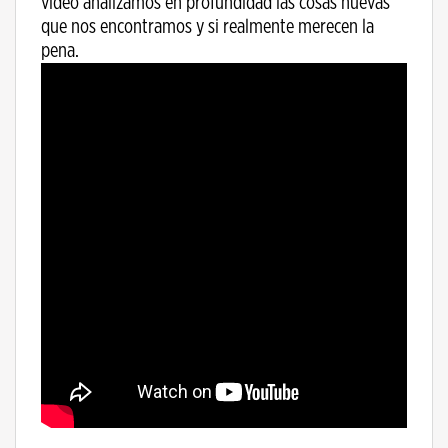
video analizamos en profundidad las cosas nuevas
que nos encontramos y si realmente merecen la
pena.