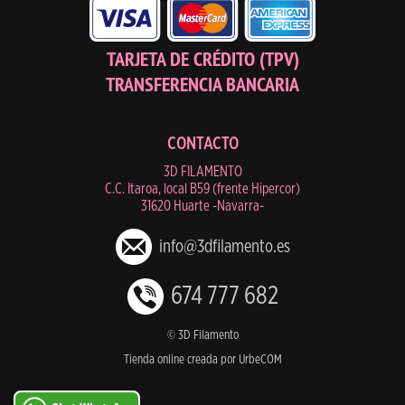
TARJETA DE CRÉDITO (TPV)
TRANSFERENCIA BANCARIA
CONTACTO
3D FILAMENTO
C.C. Itaroa, local B59 (frente Hipercor)
31620 Huarte -Navarra-
info@3dfilamento.es
674 777 682
© 3D Filamento
Tienda online creada por UrbeCOM