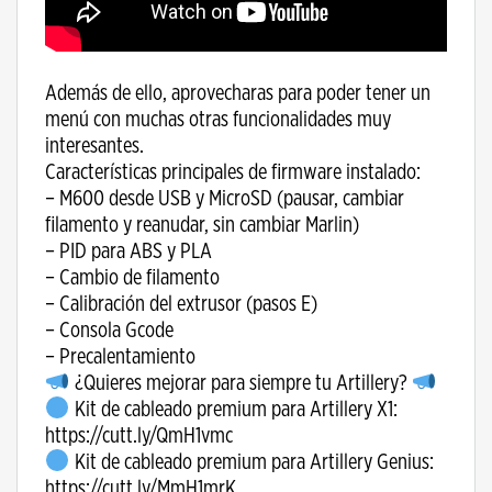
Además de ello, aprovecharas para poder tener un
menú con muchas otras funcionalidades muy
interesantes.
Características principales de firmware instalado:
– M600 desde USB y MicroSD (pausar, cambiar
filamento y reanudar, sin cambiar Marlin)
– PID para ABS y PLA
– Cambio de filamento
– Calibración del extrusor (pasos E)
– Consola Gcode
– Precalentamiento
¿Quieres mejorar para siempre tu Artillery?
Kit de cableado premium para Artillery X1:
https://cutt.ly/QmH1vmc
Kit de cableado premium para Artillery Genius:
https://cutt.ly/MmH1mrK