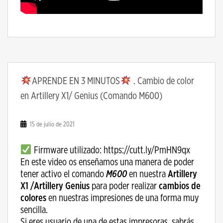
APRENDE EN 3 MINUTOS
. Cambio de color
en Artillery X1/ Genius (Comando M600)
15 de julio de 2021
Firmware utilizado: https://cutt.ly/PmHN9qx
En este video os enseñamos una manera de poder
tener activo el comando
M600
en nuestra
Artillery
X1 /Artillery Genius
para poder realizar
cambios de
colores
en nuestras impresiones de una forma muy
sencilla.
Si eres usuario de una de estas impresoras, sabrás