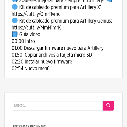
¿Quieres mejorar para siempre tu Artillery?
Kit de cableado premium para Artillery X1:
https://cutt.ly/QmH1vmc
Kit de cableado premium para Artillery Genius:
https://cutt.ly/MmH1mrK
Guía video
00:00 Intro
01:00 Descargar firmware nuevo para Artillery
01:50: Copiar archivos a tarjeta micro SD
02:20 Instalar nuevo firmware
02:54 Nuevo menú
Buscar:
ENTRADAS RECIENTES