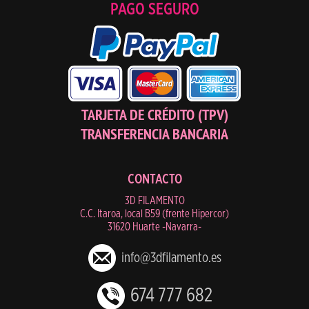
PAGO SEGURO
TARJETA DE CRÉDITO (TPV)
TRANSFERENCIA BANCARIA
CONTACTO
3D FILAMENTO
C.C. Itaroa, local B59 (frente Hipercor)
31620 Huarte -Navarra-
info@3dfilamento.es
674 777 682