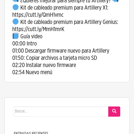
¿Quieres mejorar para siempre tu Artillery?
Kit de cableado premium para Artillery X1:
https://cutt.ly/QmH1vmc
Kit de cableado premium para Artillery Genius:
https://cutt.ly/MmH1mrK
Guía video
00:00 Intro
01:00 Descargar firmware nuevo para Artillery
01:50: Copiar archivos a tarjeta micro SD
02:20 Instalar nuevo firmware
02:54 Nuevo menú
Buscar:
ENTRADAS RECIENTES