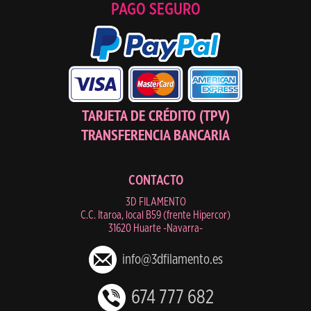
PAGO SEGURO
TARJETA DE CRÉDITO (TPV)
TRANSFERENCIA BANCARIA
CONTACTO
3D FILAMENTO
C.C. Itaroa, local B59 (frente Hipercor)
31620 Huarte -Navarra-
info@3dfilamento.es
674 777 682