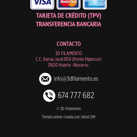
TARJETA DE CRÉDITO (TPV)
TRANSFERENCIA BANCARIA
CONTACTO
3D FILAMENTO
C.C. Itaroa, local B59 (frente Hipercor)
31620 Huarte -Navarra-
info@3dfilamento.es
674 777 682
© 3D Filamento
Tienda online creada por UrbeCOM