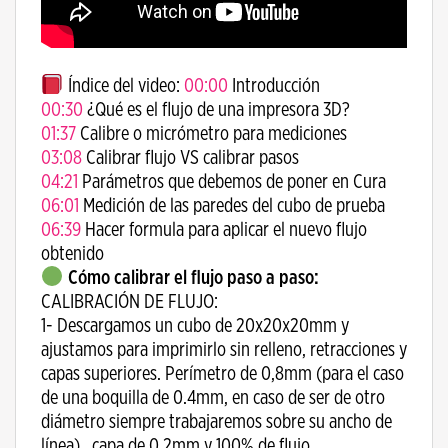
Índice del video:
00:00
​ Introducción
00:30
​ ¿Qué es el flujo de una impresora 3D?
01:37
​ Calibre o micrómetro para mediciones
03:08
​ Calibrar flujo VS calibrar pasos
04:21
​ Parámetros que debemos de poner en Cura
06:01
​ Medición de las paredes del cubo de prueba
06:39
​ Hacer formula para aplicar el nuevo flujo
obtenido
Cómo calibrar el flujo paso a paso:
CALIBRACIÓN DE FLUJO:
1- Descargamos un cubo de 20x20x20mm y
ajustamos para imprimirlo sin relleno, retracciones y
capas superiores. Perímetro de 0,8mm (para el caso
de una boquilla de 0.4mm, en caso de ser de otro
diámetro siempre trabajaremos sobre su ancho de
línea) , capa de 0,2mm y 100% de flujo.