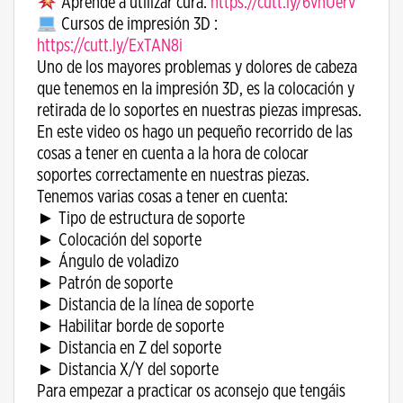
Aprende a utilizar cura:
https://cutt.ly/6vnUerv
Cursos de impresión 3D :
https://cutt.ly/ExTAN8i
Uno de los mayores problemas y dolores de cabeza
que tenemos en la impresión 3D, es la colocación y
retirada de lo soportes en nuestras piezas impresas.
En este video os hago un pequeño recorrido de las
cosas a tener en cuenta a la hora de colocar
soportes correctamente en nuestras piezas.
Tenemos varias cosas a tener en cuenta:
► Tipo de estructura de soporte
► Colocación del soporte
► Ángulo de voladizo
► Patrón de soporte
► Distancia de la línea de soporte
► Habilitar borde de soporte
► Distancia en Z del soporte
► Distancia X/Y del soporte
Para empezar a practicar os aconsejo que tengáis