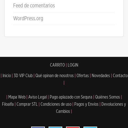
Feed de comentarios
WordPress.org
CARRITO
|
LOGIN
|
Inicio
|
3D VIP Club
|
Qué opinan de nosotros
|
Ofertas
|
Novedades
|
Contacto
|
|
Mapa Web
|
Aviso Legal
|
Pago aplazado con Sequra
|
Quiénes Somos
|
Filoalfa
|
Comprar STL
|
Condiciones de uso
|
Pagos y Envíos
|
Devoluciones y
Cambios
|