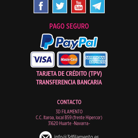
PAGO SEGURO
TARJETA DE CRÉDITO (TPV)
TRANSFERENCIA BANCARIA
CONTACTO
3D FILAMENTO
C.C. Itaroa, local B59 (frente Hipercor)
31620 Huarte -Navarra-
info@3dfilamento.es