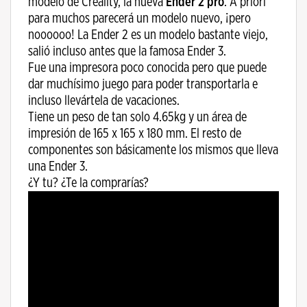
modelo de Creality, la nueva
Ender 2 pro
. A priori
para muchos parecerá un modelo nuevo, ¡pero
noooooo! La Ender 2 es un modelo bastante viejo,
salió incluso antes que la famosa Ender 3.
Fue una impresora poco conocida pero que puede
dar muchísimo juego para poder transportarla e
incluso llevártela de vacaciones.
Tiene un peso de tan solo 4.65kg y un área de
impresión de 165 x 165 x 180 mm. El resto de
componentes son básicamente los mismos que lleva
una Ender 3.
¿Y tu? ¿Te la comprarías?