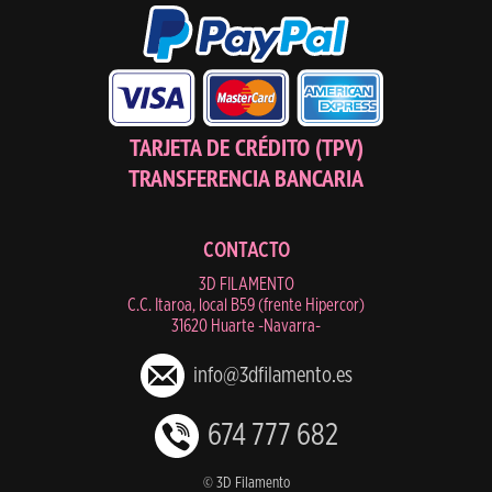
TARJETA DE CRÉDITO (TPV)
TRANSFERENCIA BANCARIA
CONTACTO
3D FILAMENTO
C.C. Itaroa, local B59 (frente Hipercor)
31620 Huarte -Navarra-
info@3dfilamento.es
674 777 682
© 3D Filamento