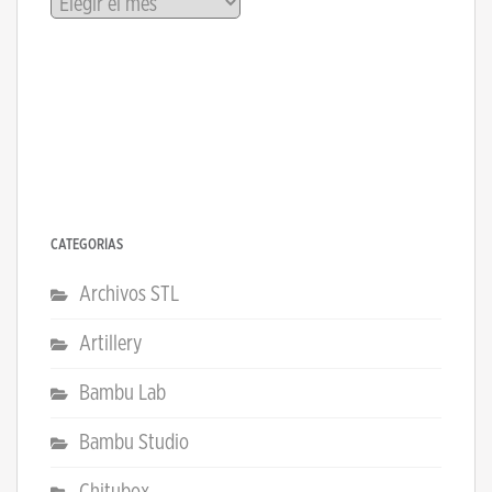
CATEGORÍAS
Archivos STL
Artillery
Bambu Lab
Bambu Studio
Chitubox